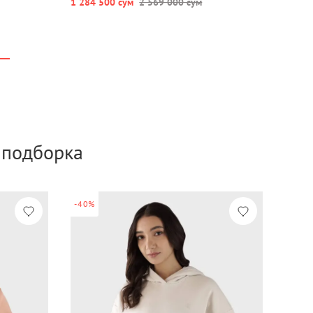
1 284 500 сум
2 569 000 сум
а подборка
-40%