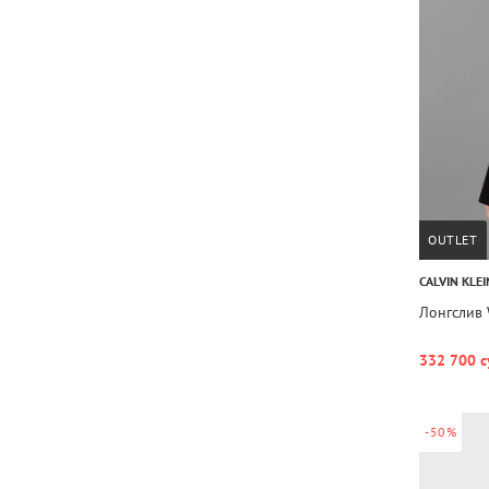
OUTLET
CALVIN KLEI
Лонгслив
332 700 с
-50%