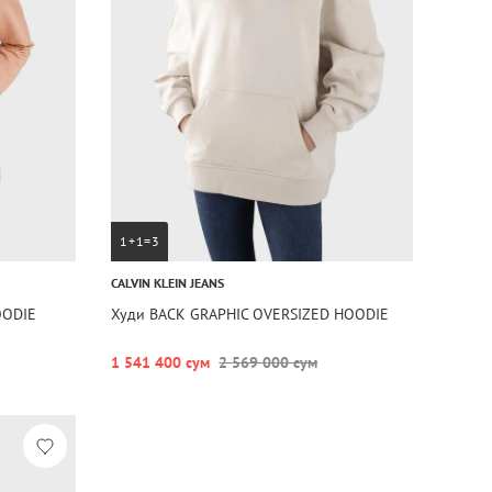
1+1=3
CALVIN KLEIN JEANS
OODIE
Худи BACK GRAPHIC OVERSIZED HOODIE
1 541 400 сум
2 569 000 сум