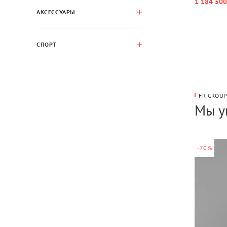
1 184 500
АКСЕССУАРЫ
СПОРТ
FR GROU
Мы у
-70%