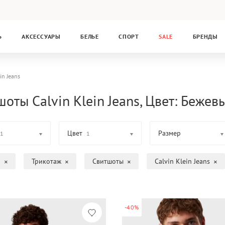
Ь
АКСЕССУАРЫ
БЕЛЬЕ
СПОРТ
SALE
БРЕНДЫ
in Jeans
оты Calvin Klein Jeans, Цвет: Бежев
Цвет
Размер
1
1
а
Трикотаж
Свитшоты
Calvin Klein Jeans
-40%