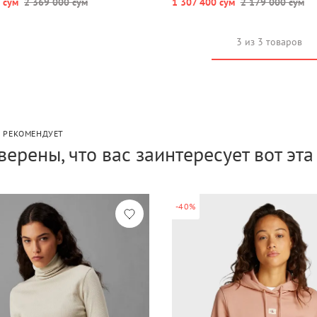
 сум
2 369 000 сум
1 307 400 сум
2 179 000 сум
3 из 3 товаров
P РЕКОМЕНДУЕТ
верены, что вас заинтересует вот эт
-40%