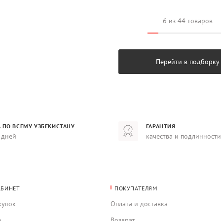
6 из 44 товаров
Перейти в подборку
 ПО ВСЕМУ УЗБЕКИСТАНУ
ГАРАНТИЯ
 дней
качества и подлинности
АБИНЕТ
ПОКУПАТЕЛЯМ
купок
Оплата и доставка
е
Возврат