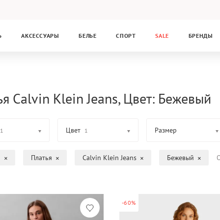
Ь
АКСЕССУАРЫ
БЕЛЬЕ
СПОРТ
SALE
БРЕНДЫ
я Calvin Klein Jeans, Цвет: Бежевый
Цвет
Размер
1
1
а
Платья
Calvin Klein Jeans
Бежевый
О
-60%