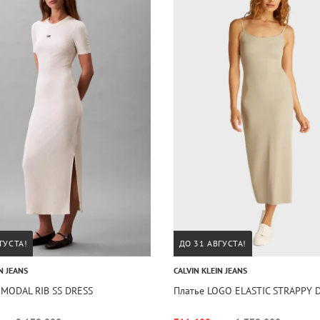
ГУСТА!
ДО 31 АВГУСТА!
N JEANS
CALVIN KLEIN JEANS
- MODAL RIB SS DRESS
Платье LOGO ELASTIC STRAPPY 