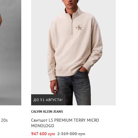
ДО 31 АВГУСТА!
CALVIN KLEIN JEANS
 20s
Свитшот LS PREMIUM TERRY MICRO
MONOLOGO
947 600 сум
2 369 000 сум