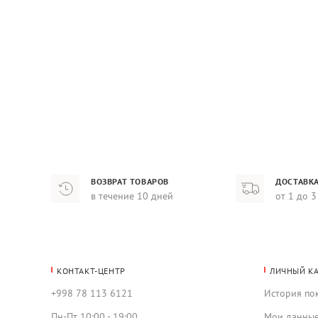
ВОЗВРАТ ТОВАРОВ
ДОСТАВКА
в течение 10 дней
от 1 до 3
КОНТАКТ-ЦЕНТР
ЛИЧНЫЙ К
+998 78 113 6121
История по
Пн-Пт 10:00 - 19:00
Мои данны