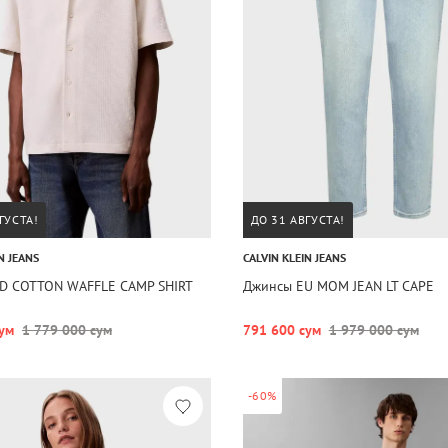
ГУСТА!
ДО 31 АВГУСТА!
N JEANS
CALVIN KLEIN JEANS
HD COTTON WAFFLE CAMP SHIRT
Джинсы EU MOM JEAN LT CAPE
ум
1 779 000 сум
791 600 сум
1 979 000 сум
-60%