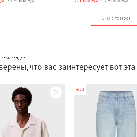
ум
2 179 000 сум
711 600 сум
1 779 000 сум
3 из 3 товаров
P РЕКОМЕНДУЕТ
верены, что вас заинтересует вот эт
-60%