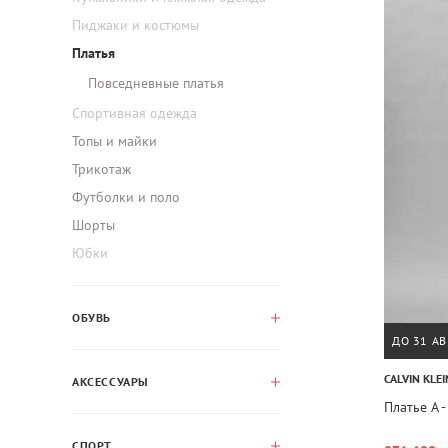
Пиджаки и костюмы
Платья
Повседневные платья
Спортивная одежда
Топы и майки
Трикотаж
Футболки и поло
Шорты
Юбки
ОБУВЬ
ДО 31 АВ
CALVIN KLEI
АКСЕССУАРЫ
Платье A 
СПОРТ