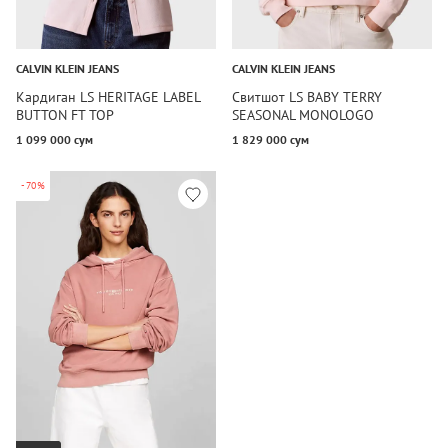
CALVIN KLEIN JEANS
CALVIN KLEIN JEANS
Кардиган LS HERITAGE LABEL
Свитшот LS BABY TERRY
BUTTON FT TOP
SEASONAL MONOLOGO
1 099 000 сум
1 829 000 сум
-70%