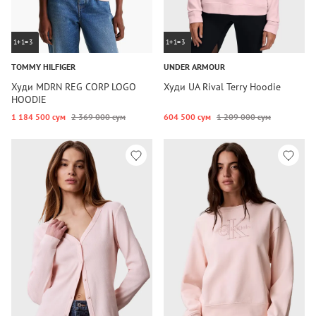
1+1=3
1+1=3
TOMMY HILFIGER
UNDER ARMOUR
Худи MDRN REG CORP LOGO
Худи UA Rival Terry Hoodie
HOODIE
1 184 500 сум
2 369 000 сум
604 500 сум
1 209 000 сум