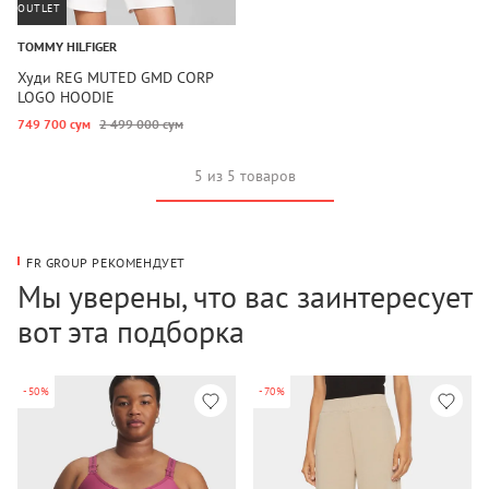
OUTLET
TOMMY HILFIGER
Худи REG MUTED GMD CORP
LOGO HOODIE
749 700 сум
2 499 000 сум
5 из 5 товаров
FR GROUP РЕКОМЕНДУЕТ
Мы уверены, что вас заинтересует
вот эта подборка
-50%
-70%