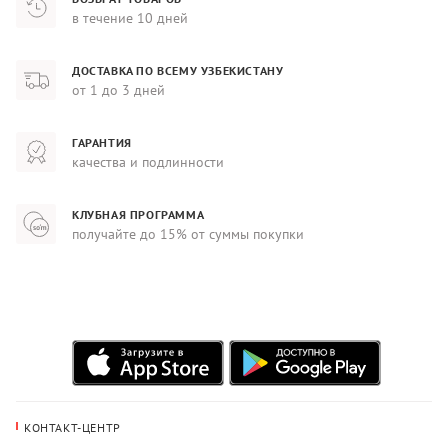
в течение 10 дней
ДОСТАВКА ПО ВСЕМУ УЗБЕКИСТАНУ
от 1 до 3 дней
ГАРАНТИЯ
качества и подлинности
КЛУБНАЯ ПРОГРАММА
получайте до 15% от суммы покупки
КОНТАКТ-ЦЕНТР