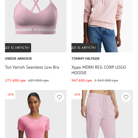
ДО 31 АВГУСТА!
ДО 31 АВГУСТА!
UNDER ARMOUR
TOMMY HILFIGER
Топ Vanish Seamless Low Bra
Худи MDRN REG CORP LOGO
HOODIE
275 600 сум
689 000 сум
947 600 сум
2 369 000 сум
-60%
-60%