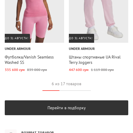
ДО 31 АВГУСТА!
ДО 31 АВГУСТА!
UNDER ARMOUR
UNDER ARMOUR
Футболка/Vanish Seamless
Штаны спортивные UA Rival
Washed SS
Terry Joggers
335 600 сум
839 000 сум
447 600 сум
1 119 000 сум
6 из 17 товаров
Перейти в подборку
ВОЗВРАТ ТОВАРОВ