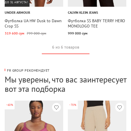
ДО 31 АВГУСТА!
UNDER ARMOUR
CALVIN KLEIN JEANS
Футболка UA HW Dusk to Dawn
Футболка SS BABY TERRY HERO
Crop SS
MONOLOGO TEE
319 600 сум
799 000 сум
999 000 сум
6 из 6 товаров
FR GROUP РЕКОМЕНДУЕТ
Мы уверены, что вас заинтересует
вот эта подборка
-60%
-70%