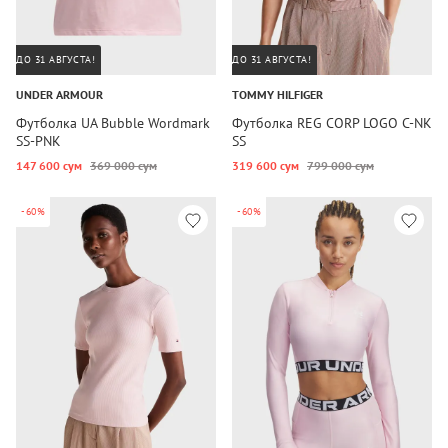
ДО 31 АВГУСТА!
ДО 31 АВГУСТА!
UNDER ARMOUR
TOMMY HILFIGER
Футболка UA Bubble Wordmark
Футболка REG CORP LOGO C-NK
SS-PNK
SS
147 600 сум
369 000 сум
319 600 сум
799 000 сум
-60%
-60%