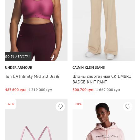
ДО 31 АВГУСТА!
UNDER ARMOUR
CALVIN KLEIN JEANS
Топ UA Infinity Mid 2.0 Bra&
Штаны спортивные CK EMBRO
BADGE KNIT PANT
487 600 сум
1 219 000 сум
500 700 сум
1 669 000 сум
-60%
-60%