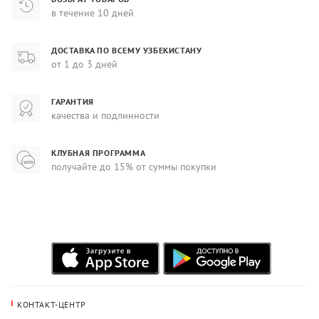
в течение 10 дней
ДОСТАВКА ПО ВСЕМУ УЗБЕКИСТАНУ
от 1 до 3 дней
ГАРАНТИЯ
качества и подлинности
КЛУБНАЯ ПРОГРАММА
получайте до 15% от суммы покупки
КОНТАКТ-ЦЕНТР