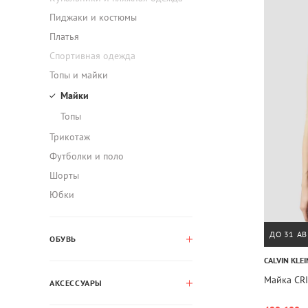
Пиджаки и костюмы
Платья
Спортивная одежда
Топы и майки
Майки
Топы
Трикотаж
Футболки и поло
Шорты
Юбки
ДО 31 АВ
ОБУВЬ
CALVIN KLEI
Майка CR
АКСЕССУАРЫ