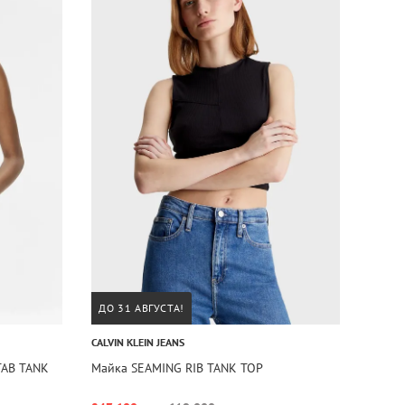
ДО 31 АВГУСТА!
CALVIN KLEIN JEANS
TAB TANK
Майка SEAMING RIB TANK TOP