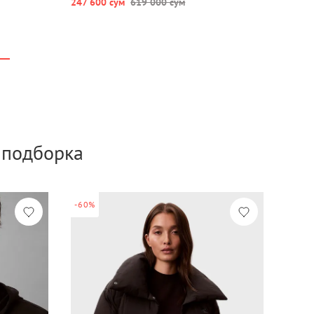
247 600 сум
619 000 сум
а подборка
-60%