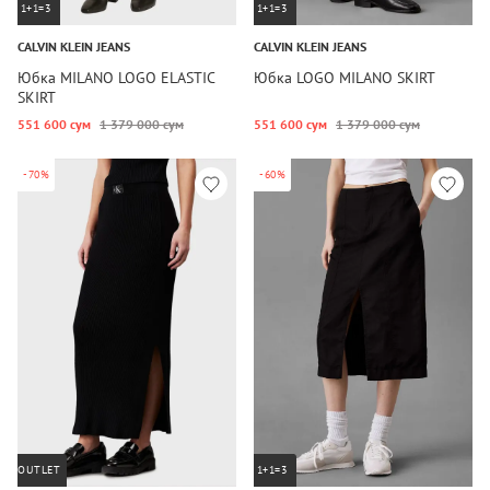
1+1=3
1+1=3
CALVIN KLEIN JEANS
CALVIN KLEIN JEANS
Юбка MILANO LOGO ELASTIC
Юбка LOGO MILANO SKIRT
SKIRT
551 600 сум
1 379 000 сум
551 600 сум
1 379 000 сум
-70%
-60%
OUTLET
1+1=3