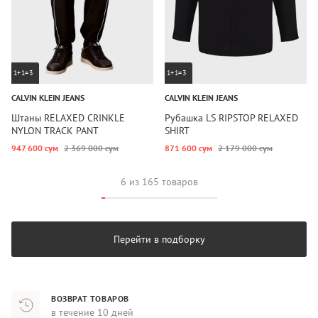
1+1=3
1+1=3
CALVIN KLEIN JEANS
CALVIN KLEIN JEANS
Штаны RELAXED CRINKLE
Рубашка LS RIPSTOP RELAXED
NYLON TRACK PANT
SHIRT
947 600 сум
2 369 000 сум
871 600 сум
2 179 000 сум
6 из 165 товаров
Перейти в подборку
ВОЗВРАТ ТОВАРОВ
в течение 10 дней