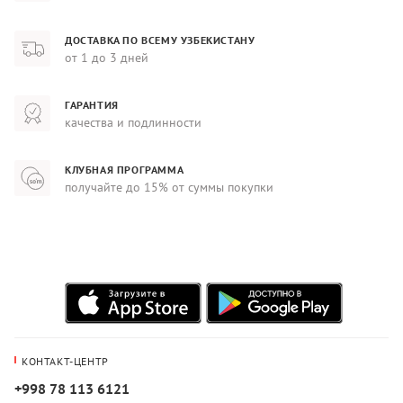
ДОСТАВКА ПО ВСЕМУ УЗБЕКИСТАНУ
от 1 до 3 дней
ГАРАНТИЯ
качества и подлинности
КЛУБНАЯ ПРОГРАММА
получайте до 15% от суммы покупки
КОНТАКТ-ЦЕНТР
+998 78 113 6121