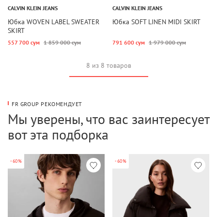
CALVIN KLEIN JEANS
CALVIN KLEIN JEANS
Юбка WOVEN LABEL SWEATER
Юбка SOFT LINEN MIDI SKIRT
SKIRT
557 700 сум
1 859 000 сум
791 600 сум
1 979 000 сум
8 из 8 товаров
FR GROUP РЕКОМЕНДУЕТ
Мы уверены, что вас заинтересует
вот эта подборка
-60%
-60%