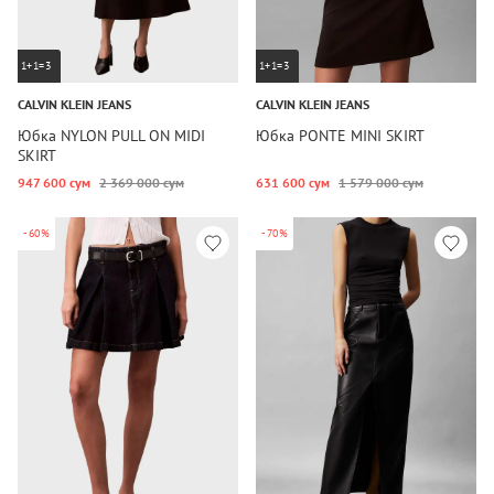
1+1=3
1+1=3
CALVIN KLEIN JEANS
CALVIN KLEIN JEANS
Юбка NYLON PULL ON MIDI
Юбка PONTE MINI SKIRT
SKIRT
947 600 сум
2 369 000 сум
631 600 сум
1 579 000 сум
-60%
-70%