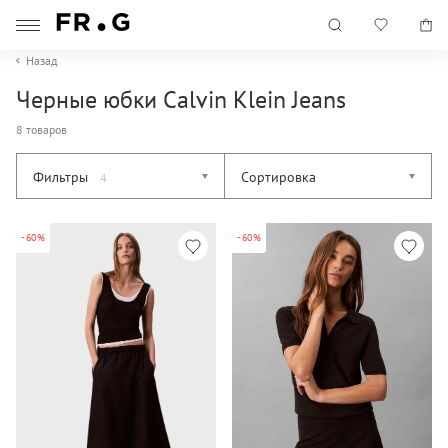
Назад
Черные юбки Calvin Klein Jeans
8 товаров
Фильтры
Сортировка
4
-60%
-60%