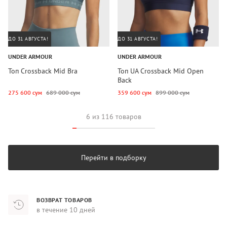
ДО 31 АВГУСТА!
ДО 31 АВГУСТА!
UNDER ARMOUR
UNDER ARMOUR
Топ Crossback Mid Bra
Топ UA Crossback Mid Open
Back
275 600 сум
689 000 сум
359 600 сум
899 000 сум
6 из 116 товаров
Перейти в подборку
ВОЗВРАТ ТОВАРОВ
в течение 10 дней