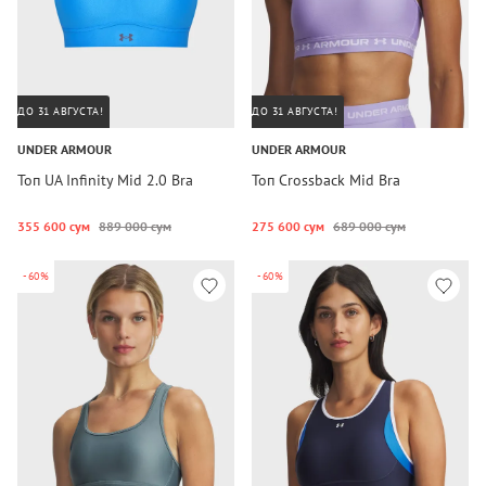
ДО 31 АВГУСТА!
ДО 31 АВГУСТА!
UNDER ARMOUR
UNDER ARMOUR
Топ UA Infinity Mid 2.0 Bra
Топ Crossback Mid Bra
355 600 сум
889 000 сум
275 600 сум
689 000 сум
-60%
-60%