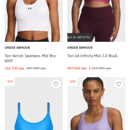
ДО 31 АВГУСТА!
UNDER ARMOUR
UNDER ARMOUR
Топ Vanish Seamless Mid Bra-
Топ UA Infinity Mid 2.0 Bra&
WHT
266 700 сум
889 000 сум
487 600 сум
1 219 000 сум
-60%
-60%