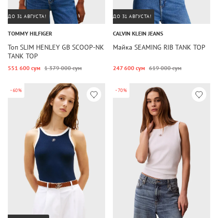
ДО 31 АВГУСТА!
ДО 31 АВГУСТА!
TOMMY HILFIGER
CALVIN KLEIN JEANS
Топ SLIM HENLEY GB SCOOP-NK
Майка SEAMING RIB TANK TOP
TANK TOP
551 600 сум
1 379 000 сум
247 600 сум
619 000 сум
-60%
-70%