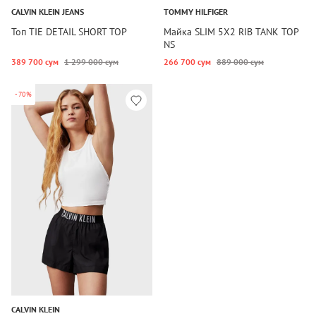
CALVIN KLEIN JEANS
TOMMY HILFIGER
Топ TIE DETAIL SHORT TOP
Майка SLIM 5X2 RIB TANK TOP
NS
389 700 сум
1 299 000 сум
266 700 сум
889 000 сум
-70%
CALVIN KLEIN