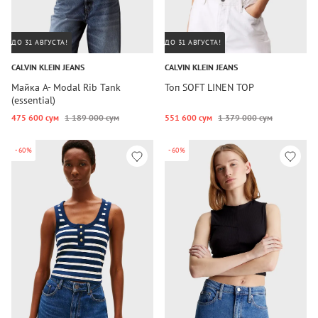
ДО 31 АВГУСТА!
ДО 31 АВГУСТА!
CALVIN KLEIN JEANS
CALVIN KLEIN JEANS
Майка A- Modal Rib Tank
Топ SOFT LINEN TOP
(essential)
475 600 сум
1 189 000 сум
551 600 сум
1 379 000 сум
-60%
-60%