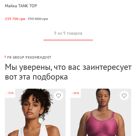
Майка TANK TOP
239 700 сум
799 000 сум
9 из 9 товаров
FR GROUP РЕКОМЕНДУЕТ
Мы уверены, что вас заинтересует
вот эта подборка
-70%
-60%