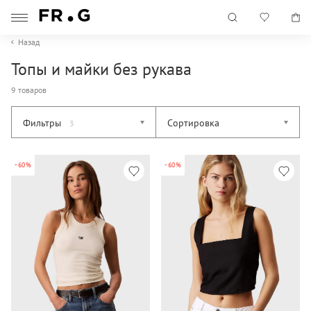
Назад
Топы и майки без рукава
9 товаров
Фильтры
Сортировка
3
-60%
-60%