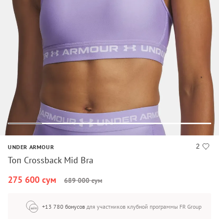
2
UNDER ARMOUR
Топ Crossback Mid Bra
275 600 сум
689 000 сум
+13 780 бонусов
для участников клубной программы FR Group