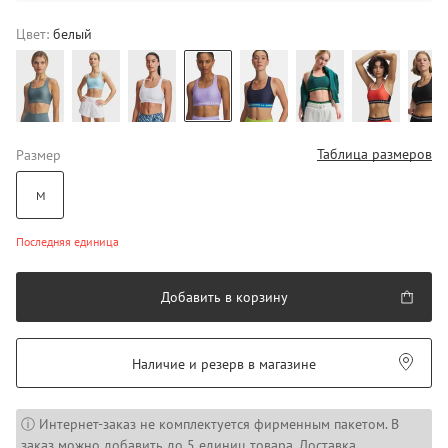
Цвет:
белый
Таблица размеров
Размер
M
Последняя единица
Добавить в корзину
Наличие и резерв в магазине
ⓘ Интернет-заказ не комплектуется фирменным пакетом. В
заказ можно добавить до 5 единиц товара. Доставка