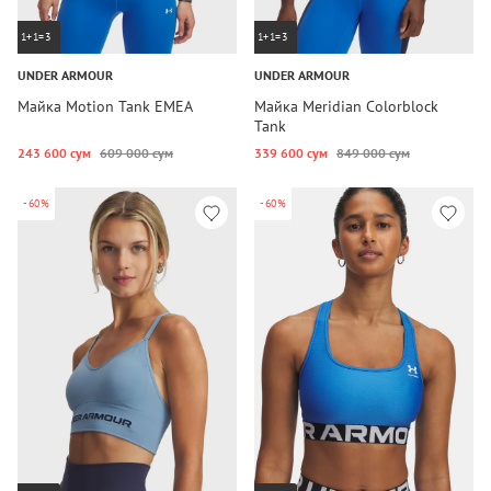
1+1=3
1+1=3
UNDER ARMOUR
UNDER ARMOUR
Майка Motion Tank EMEA
Майка Meridian Colorblock
Tank
243 600 сум
609 000 сум
339 600 сум
849 000 сум
-60%
-60%