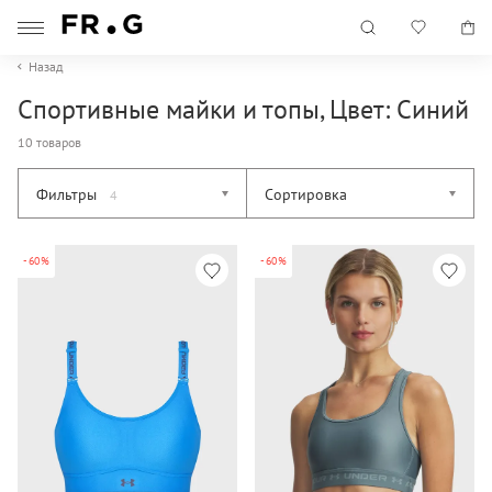
Назад
Спортивные майки и топы, Цвет: Синий
10 товаров
Фильтры
Сортировка
4
-60%
-60%