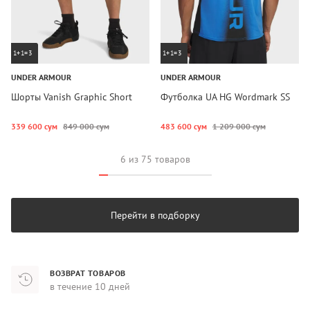
1+1=3
1+1=3
UNDER ARMOUR
UNDER ARMOUR
Шорты Vanish Graphic Short
Футболка UA HG Wordmark SS
339 600 сум
849 000 сум
483 600 сум
1 209 000 сум
6 из 75 товаров
Перейти в подборку
ВОЗВРАТ ТОВАРОВ
в течение 10 дней