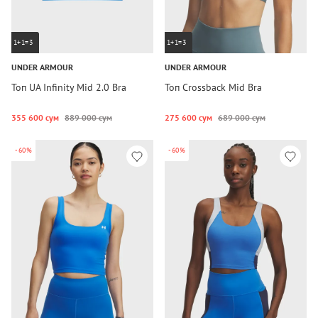
1+1=3
1+1=3
UNDER ARMOUR
UNDER ARMOUR
Топ UA Infinity Mid 2.0 Bra
Топ Crossback Mid Bra
355 600 сум
889 000 сум
275 600 сум
689 000 сум
-60%
-60%