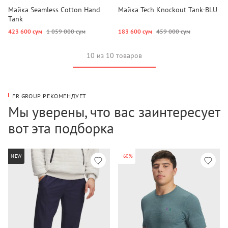
Майка Seamless Cotton Hand
Майка Tech Knockout Tank-BLU
Tank
423 600 сум
1 059 000 сум
183 600 сум
459 000 сум
10 из 10 товаров
FR GROUP РЕКОМЕНДУЕТ
Мы уверены, что вас заинтересует
вот эта подборка
NEW
-60%