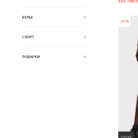
155 700 с
БЕЛЬЕ
-60%
СПОРТ
ПОДАРКИ
1+1=3