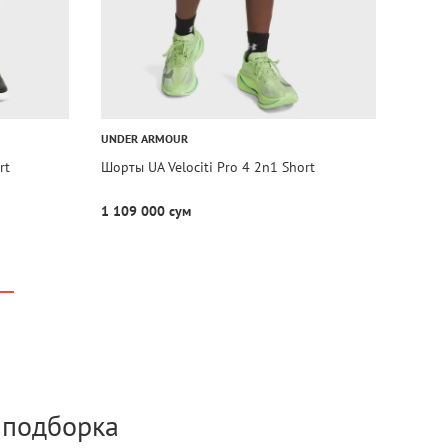
UNDER ARMOUR
rt
Шорты UA Velociti Pro 4 2n1 Short
1 109 000 сум
а подборка