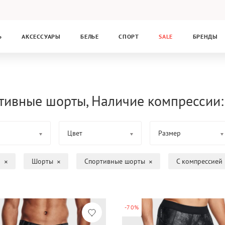
Ь
АКСЕССУАРЫ
БЕЛЬЕ
СПОРТ
SALE
БРЕНДЫ
тивные шорты, Наличие компрессии:
Цвет
Размер
а
Шорты
Спортивные шорты
С компрессией
-70%