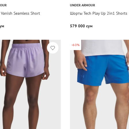
MOUR
UNDER ARMOUR
Vanish Seamless Short
Шорты Tech Play Up 2in1 Shorts
ум
579 000 сум
-60%