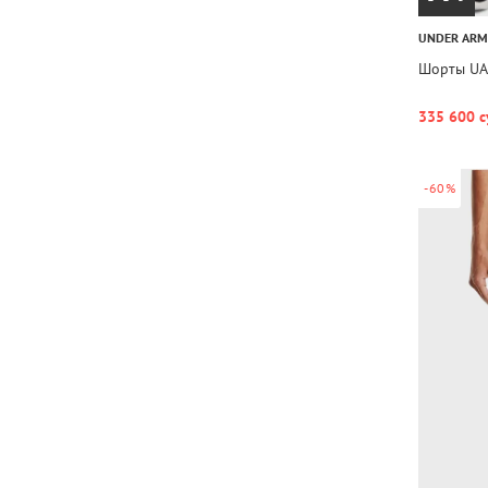
UNDER AR
Шорты UA 
335 600 с
-60%