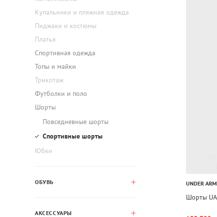
Купальники и пляжная одежда
Пиджаки и костюмы
Платья
Спортивная одежда
Топы и майки
Трикотаж
Футболки и поло
Шорты
Повседневные шорты
Спортивные шорты
Юбки
ОБУВЬ
UNDER AR
Шорты UA 
АКСЕССУАРЫ