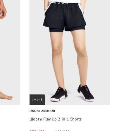
1+1=3
UNDER ARMOUR
Шорты Play Up 2-in-1 Shorts