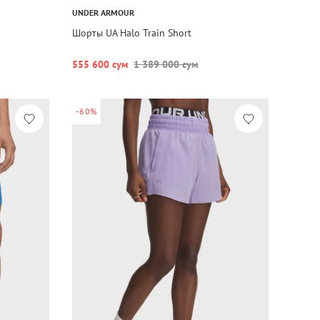
UNDER ARMOUR
Шорты UA Halo Train Short
555 600 сум
1 389 000 сум
-60%