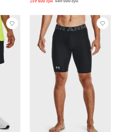
259 600 сум
649 000 сум