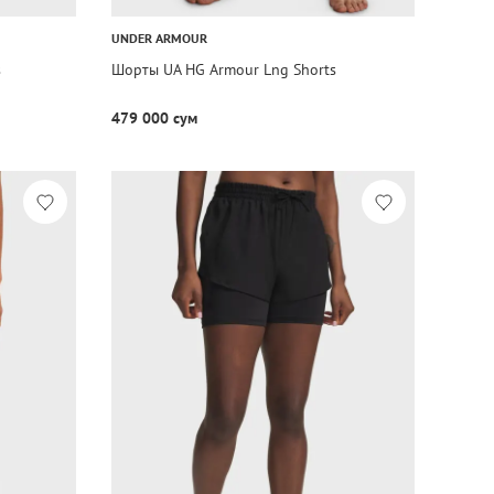
UNDER ARMOUR
s
Шорты UA HG Armour Lng Shorts
479 000 сум