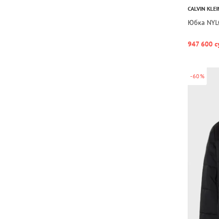
CALVIN KLEI
Юбка NYL
947 600 с
-60%