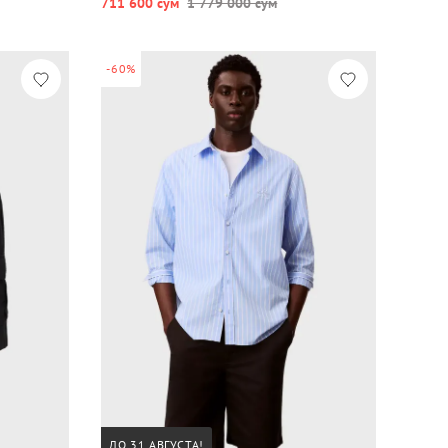
711 600 сум
1 779 000 сум
-60%
ДО 31 АВГУСТА!