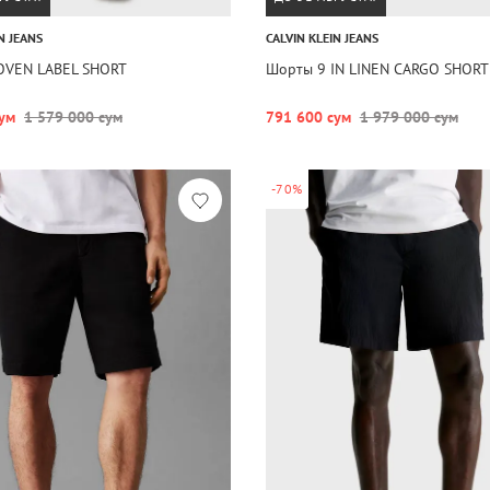
N JEANS
CALVIN KLEIN JEANS
VEN LABEL SHORT
Шорты 9 IN LINEN CARGO SHORT
ум
1 579 000 сум
791 600 сум
1 979 000 сум
-70%