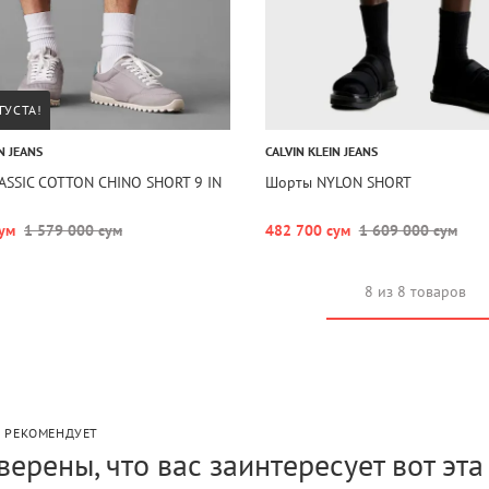
ГУСТА!
N JEANS
CALVIN KLEIN JEANS
ASSIC COTTON CHINO SHORT 9 IN
Шорты NYLON SHORT
ум
1 579 000 сум
482 700 сум
1 609 000 сум
8 из 8 товаров
P РЕКОМЕНДУЕТ
верены, что вас заинтересует вот эт