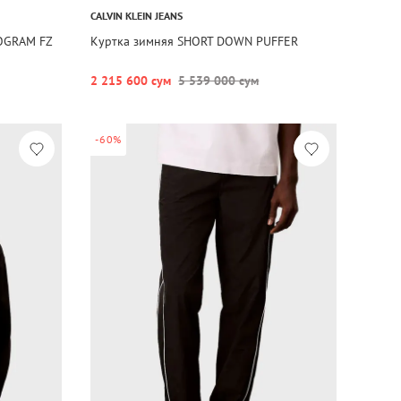
CALVIN KLEIN JEANS
OGRAM FZ
Куртка зимняя SHORT DOWN PUFFER
2 215 600 сум
5 539 000 сум
-60%