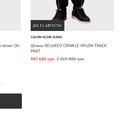
ДО 31 АВГУСТА!
CALVIN KLEIN JEANS
n-down Shi
Штаны RELAXED CRINKLE NYLON TRACK
PANT
947 600 сум
2 369 000 сум