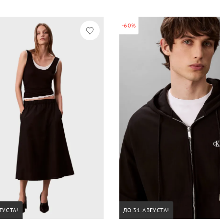
-60%
ГУСТА!
ДО 31 АВГУСТА!