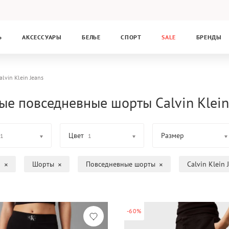
Ь
АКСЕССУАРЫ
БЕЛЬЕ
СПОРТ
SALE
БРЕНДЫ
alvin Klein Jeans
ые повседневные шорты Calvin Klein
Цвет
Размер
1
1
а
Шорты
Повседневные шорты
Calvin Klein 
-60%