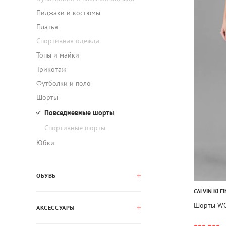
Пиджаки и костюмы
Платья
Спортивная одежда
Топы и майки
Трикотаж
Футболки и поло
Шорты
Повседневные шорты
Спортивные шорты
Юбки
ОБУВЬ
CALVIN KLEI
Шорты WO
АКСЕССУАРЫ