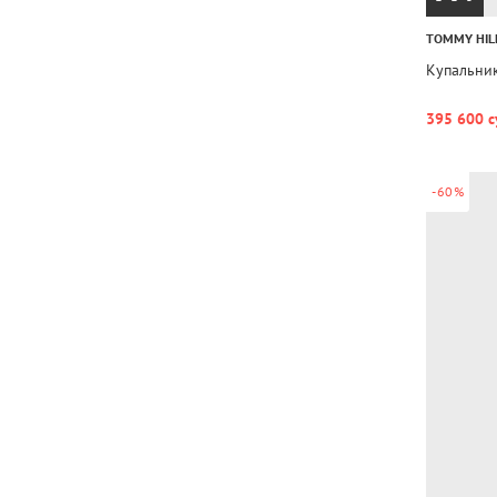
TOMMY HIL
Купальник
395 600 с
-60%