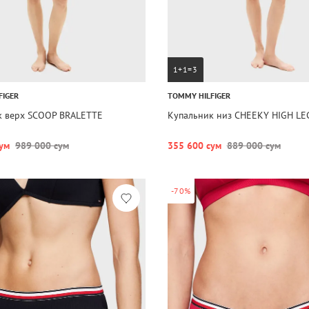
1+1=3
FIGER
TOMMY HILFIGER
к верх SCOOP BRALETTE
Купальник низ CHEEKY HIGH LE
ум
989 000 сум
355 600 сум
889 000 сум
-70%