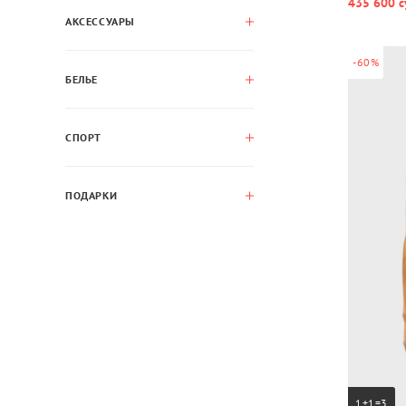
435 600 с
АКСЕССУАРЫ
-60%
БЕЛЬЕ
СПОРТ
ПОДАРКИ
1+1=3