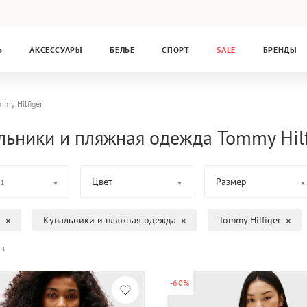
Ь
АКСЕССУАРЫ
БЕЛЬЕ
СПОРТ
SALE
БРЕНДЫ
mmy Hilfiger
льники и пляжная одежда Tommy Hilf
Цвет
Размер
1
а
Купальники и пляжная одежда
Tommy Hilfiger
в
-60%