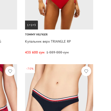
1+1=3
TOMMY HILFIGER
G
Купальник верх TRIANGLE RP
435 600 сум
1 089 000 сум
-70%