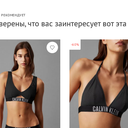
P РЕКОМЕНДУЕТ
верены, что вас заинтересует вот эт
-60%