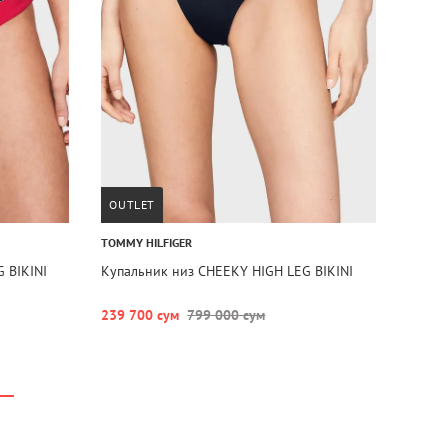
OUTLET
TOMMY HILFIGER
 BIKINI
Купальник низ CHEEKY HIGH LEG BIKINI
239 700 сум
799 000 сум