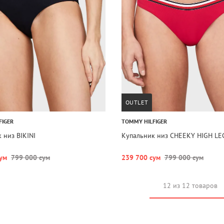
OUTLET
FIGER
TOMMY HILFIGER
 низ BIKINI
Купальник низ CHEEKY HIGH LEG
ум
799 000 сум
239 700 сум
799 000 сум
12 из 12 товаров