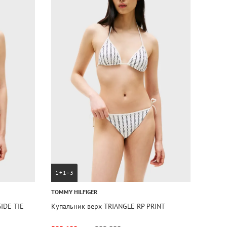
1+1=3
TOMMY HILFIGER
IDE TIE
Купальник верх TRIANGLE RP PRINT