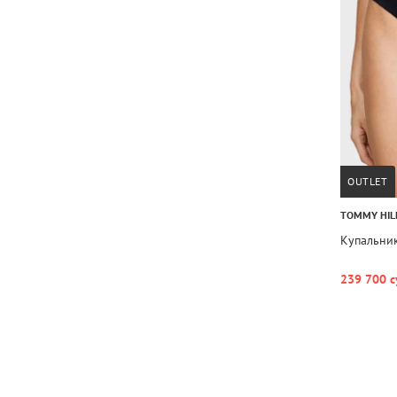
OUTLET
TOMMY HIL
Купальник
239 700 с