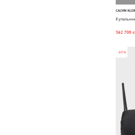
CALVIN KLEI
Купальни
362 700 с
-60%