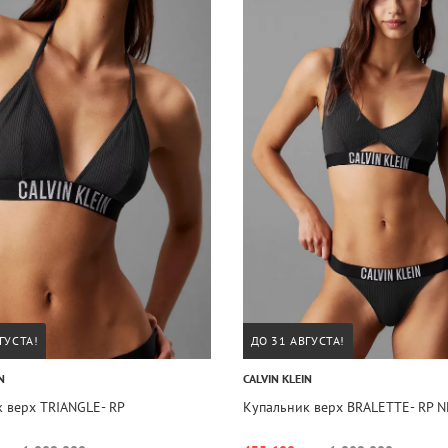
ГУСТА!
ДО 31 АВГУСТА!
N
CALVIN KLEIN
 верх TRIANGLE- RP
Купальник верх BRALETTE- RP 