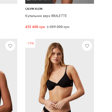
CALVIN KLEIN
Купальник верх BRALETTE
435 600 сум
1 089 000 сум
-70%