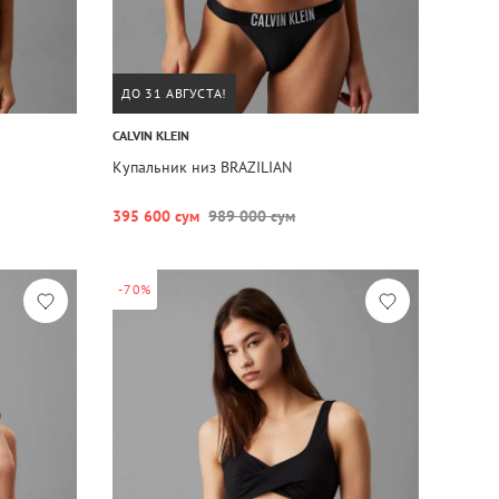
ДО 31 АВГУСТА!
CALVIN KLEIN
Купальник низ BRAZILIAN
395 600 сум
989 000 сум
-70%