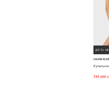
ДО 31 АВ
CALVIN KLEI
Купальни
395 600 с