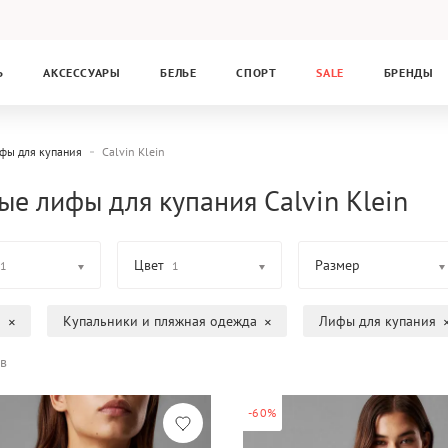
Ь
АКСЕССУАРЫ
БЕЛЬЕ
СПОРТ
SALE
БРЕНДЫ
фы для купания
Calvin Klein
ые лифы для купания Calvin Klein
Цвет
Размер
1
1
а
Купальники и пляжная одежда
Лифы для купания
в
-60%