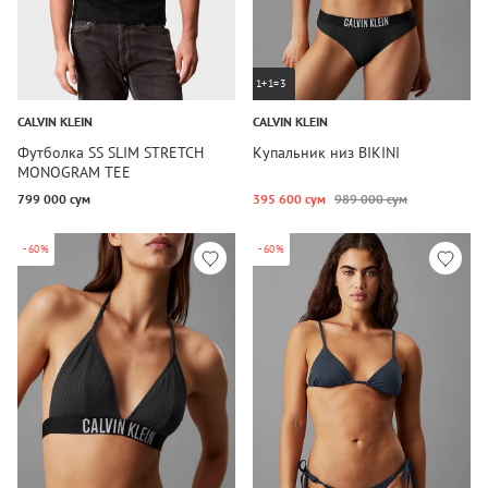
1+1=3
CALVIN KLEIN
CALVIN KLEIN
Футболка SS SLIM STRETCH
Купальник низ BIKINI
MONOGRAM TEE
799 000 сум
395 600 сум
989 000 сум
-60%
-60%