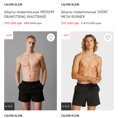
CALVIN KLEIN
CALVIN KLEIN
Шорты плавательные MEDIUM
Шорты плавательные SHORT
DRAWSTRING WAISTBAND
MESH RUNNER
395 600 сум
989 000 сум
591 600 сум
1 479 000 сум
-60%
-60%
1+1=3
1+1=3
CALVIN KLEIN
CALVIN KLEIN