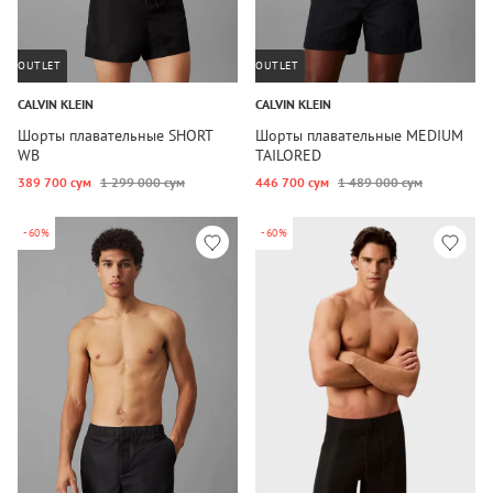
OUTLET
OUTLET
CALVIN KLEIN
CALVIN KLEIN
Шорты плавательные SHORT
Шорты плавательные MEDIUM
WB
TAILORED
389 700 сум
1 299 000 сум
446 700 сум
1 489 000 сум
-60%
-60%