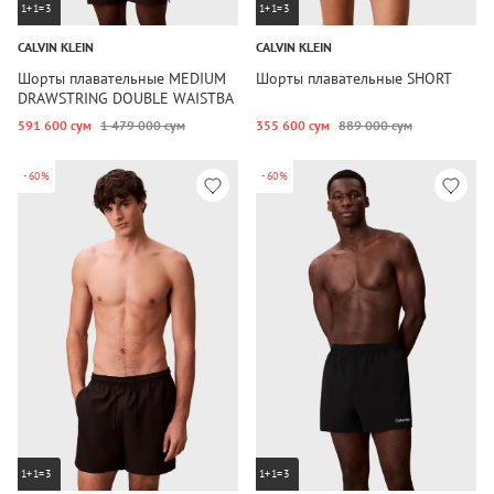
1+1=3
1+1=3
CALVIN KLEIN
CALVIN KLEIN
Шорты плавательные MEDIUM
Шорты плавательные SHORT
DRAWSTRING DOUBLE WAISTBA
591 600 сум
1 479 000 сум
355 600 сум
889 000 сум
-60%
-60%
1+1=3
1+1=3