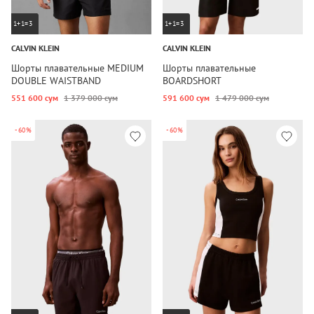
1+1=3
1+1=3
CALVIN KLEIN
CALVIN KLEIN
Шорты плавательные MEDIUM
Шорты плавательные
DOUBLE WAISTBAND
BOARDSHORT
551 600 сум
1 379 000 сум
591 600 сум
1 479 000 сум
-60%
-60%