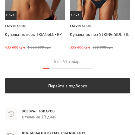
1+1=3
1+1=3
CALVIN KLEIN
CALVIN KLEIN
Купальник верх TRIANGLE- RP
Купальник низ STRING SIDE TIE
435 600 сум
1 089 000 сум
355 600 сум
889 000 сум
6 из 51 товара
Перейти в подборку
ВОЗВРАТ ТОВАРОВ
в течение 10 дней
ДОСТАВКА ПО ВСЕМУ УЗБЕКИСТАНУ