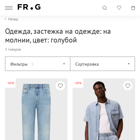
Назад
Одежда, застежка на одежде: на
молнии, цвет: голубой
5 товаров
Фильтры
Сортировка
3
-60%
-60%