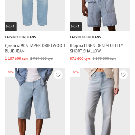
1+1=3
1+1=3
CALVIN KLEIN JEANS
CALVIN KLEIN JEANS
Джинсы 90S TAPER DRIFTWOOD
Шорты LINEN DENIM UTLITY
BLUE JEAN
SHORT SHALLOW
1 187 600 сум
2 969 000 сум
871 600 сум
2 179 000 сум
-60%
-60%