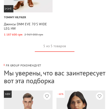
1+1=3
TOMMY HILFIGER
Джинсы DNM EVE 70'S WIDE
LEG HW
1 187 600 сум
2 969 000 сум
5 из 5 товаров
FR GROUP РЕКОМЕНДУЕТ
Мы уверены, что вас заинтересует
вот эта подборка
NEW
-60%