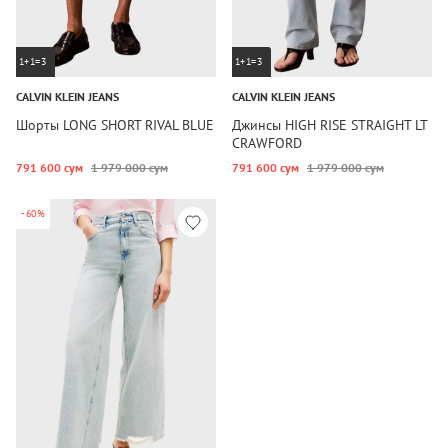
1+1=3
1+1=3
CALVIN KLEIN JEANS
CALVIN KLEIN JEANS
Шорты LONG SHORT RIVAL BLUE
Джинсы HIGH RISE STRAIGHT LT
CRAWFORD
791 600 сум
1 979 000 сум
791 600 сум
1 979 000 сум
-60%