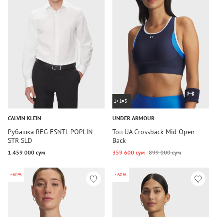
1+1=3
CALVIN KLEIN
UNDER ARMOUR
Рубашка REG ESNTL POPLIN
Топ UA Crossback Mid Open
STR SLD
Back
1 459 000 сум
359 600 сум
899 000 сум
-60%
-60%