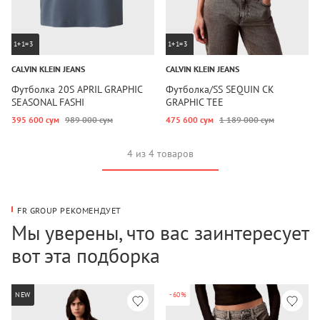
1+1=3
1+1=3
CALVIN KLEIN JEANS
CALVIN KLEIN JEANS
Футболка 20S APRIL GRAPHIC
Футболка/SS SEQUIN CK
SEASONAL FASHI
GRAPHIC TEE
395 600 сум
989 000 сум
475 600 сум
1 189 000 сум
4 из 4 товаров
FR GROUP РЕКОМЕНДУЕТ
Мы уверены, что вас заинтересует
вот эта подборка
NEW
-60%