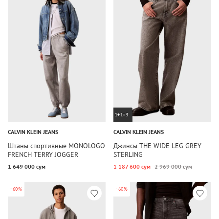
1+1=3
CALVIN KLEIN JEANS
CALVIN KLEIN JEANS
Штаны спортивные MONOLOGO
Джинсы THE WIDE LEG GREY
FRENCH TERRY JOGGER
STERLING
1 649 000 сум
1 187 600 сум
2 969 000 сум
-60%
-60%