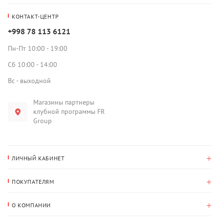
КОНТАКТ-ЦЕНТР
+998 78 113 6121
Пн-Пт 10:00 - 19:00
Сб 10:00 - 14:00
Вс - выходной
Магазины партнеры
клубной программы FR
Group
ЛИЧНЫЙ КАБИНЕТ
История покупок
ПОКУПАТЕЛЯМ
Мои данные
Оплата и доставка
Адрес для доставки
О КОМПАНИИ
Возврат