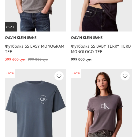
1+1=3
CALVIN KLEIN JEANS
CALVIN KLEIN JEANS
Футболка SS EASY MONOGRAM
Футболка SS BABY TERRY HERO
TEE
MONOLOGO TEE
399 600 сум
999 000 сум
999 000 сум
-60%
-60%