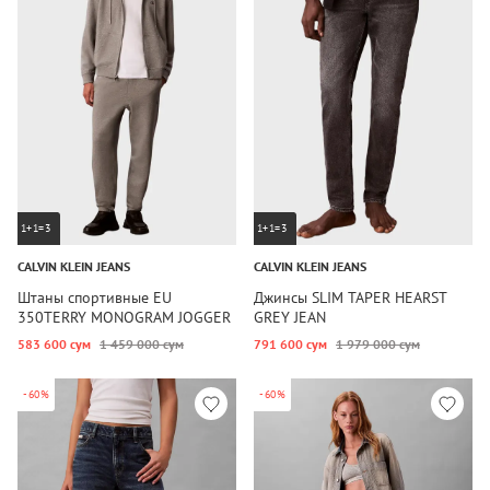
1+1=3
1+1=3
CALVIN KLEIN JEANS
CALVIN KLEIN JEANS
Штаны спортивные EU
Джинсы SLIM TAPER HEARST
350TERRY MONOGRAM JOGGER
GREY JEAN
583 600 сум
1 459 000 сум
791 600 сум
1 979 000 сум
-60%
-60%