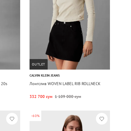
OUTLET
CALVIN KLEIN JEANS
 20s
Лонгслив WOVEN LABEL RIB ROLLNECK
332 700 сум
1 109 000 сум
-60%