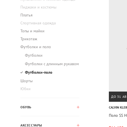
Пиджаки и костюмы
Платья
Спортивная одежда
Топы и майки
Трикотаж
Футболки и поло
Футболки
Футболки с длинным рукавом
Футболки-поло
Шорты
Юбки
ДО 31 АВ
ОБУВЬ
CALVIN KLEI
Поло SS 
АКСЕССУАРЫ