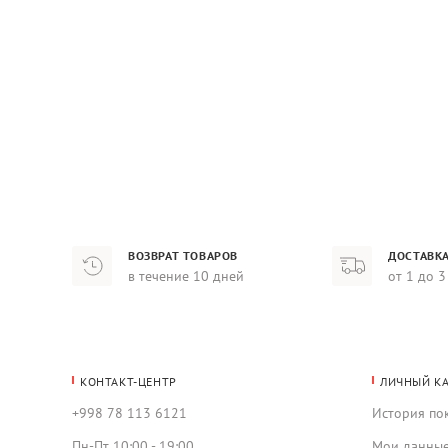
ВОЗВРАТ ТОВАРОВ
ДОСТАВКА
в течение 10 дней
от 1 до 3
КОНТАКТ-ЦЕНТР
ЛИЧНЫЙ К
+998 78 113 6121
История по
Пн-Пт 10:00 - 19:00
Мои данны