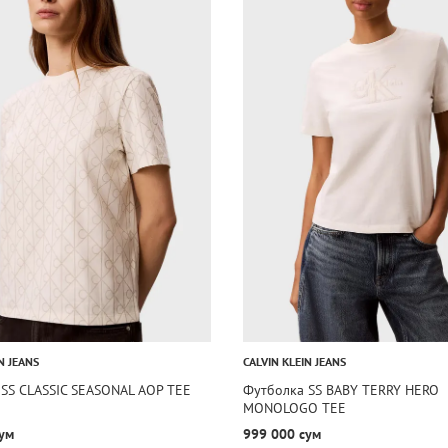
N JEANS
CALVIN KLEIN JEANS
SS CLASSIC SEASONAL AOP TEE
Футболка SS BABY TERRY HERO
MONOLOGO TEE
ум
999 000 сум