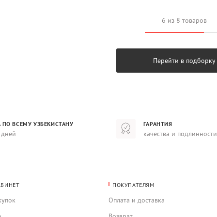
6 из 8 товаров
Перейти в подборку
 ПО ВСЕМУ УЗБЕКИСТАНУ
ГАРАНТИЯ
 дней
качества и подлинности
АБИНЕТ
ПОКУПАТЕЛЯМ
купок
Оплата и доставка
е
Возврат