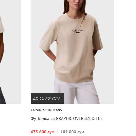
ДО 31 АВГУСТА!
CALVIN KLEIN JEANS
Футболка SS GRAPHIC OVERSIZED TEE
475 600 сум
1 189 000 сум