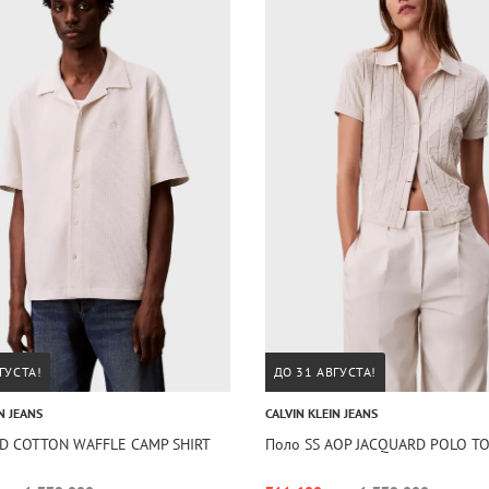
ГУСТА!
ДО 31 АВГУСТА!
N JEANS
CALVIN KLEIN JEANS
HD COTTON WAFFLE CAMP SHIRT
Поло SS AOP JACQUARD POLO T