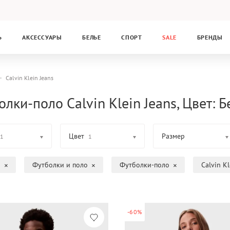
Ь
АКСЕССУАРЫ
БЕЛЬЕ
СПОРТ
SALE
БРЕНДЫ
Calvin Klein Jeans
лки-поло Calvin Klein Jeans, Цвет: 
Цвет
Размер
1
1
а
Футболки и поло
Футболки-поло
Calvin Kl
-60%