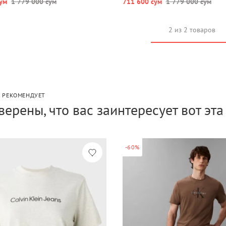
ум
1 779 000 сум
711 600 сум
1 779 000 сум
2 из 2 товаров
P РЕКОМЕНДУЕТ
верены, что вас заинтересует вот эт
-60%