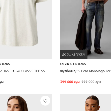
ДО 31 АВГУСТА!
N JEANS
CALVIN KLEIN JEANS
A- INST LOGO CLASSIC TEE SS
Футболка/SS Hero Monologo Tee
ум
399 600 сум
999 000 сум