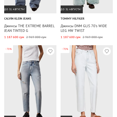
ДО 31 АВГУСТА!
ДО 31 АВГУСТА!
CALVIN KLEIN JEANS
TOMMY HILFIGER
Джинсы THE EXTREME BARREL
Джинсы DNM GLIS 70's WIDE
JEAN TINTED G
LEG HW TWIST
1 187 600 сум
2 969 000 сум
1 187 600 сум
2 969 000 сум
-70%
-70%