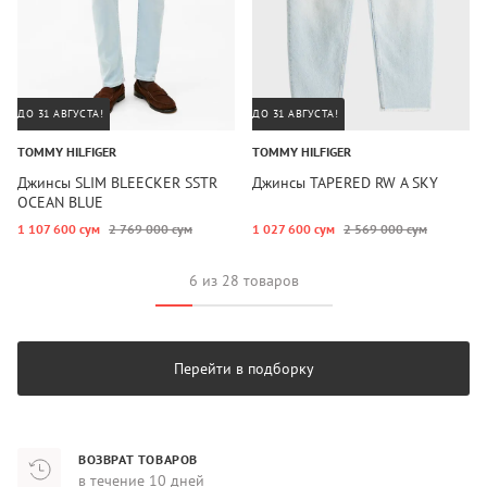
ДО 31 АВГУСТА!
ДО 31 АВГУСТА!
TOMMY HILFIGER
TOMMY HILFIGER
Джинсы SLIM BLEECKER SSTR
Джинсы TAPERED RW A SKY
OCEAN BLUE
1 107 600 сум
2 769 000 сум
1 027 600 сум
2 569 000 сум
6 из 28 товаров
Перейти в подборку
ВОЗВРАТ ТОВАРОВ
в течение 10 дней