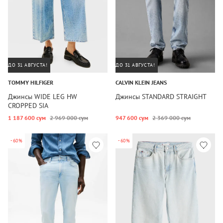
ДО 31 АВГУСТА!
ДО 31 АВГУСТА!
TOMMY HILFIGER
CALVIN KLEIN JEANS
Джинсы WIDE LEG HW
Джинсы STANDARD STRAIGHT
CROPPED SIA
1 187 600 сум
2 969 000 сум
947 600 сум
2 369 000 сум
-60%
-60%