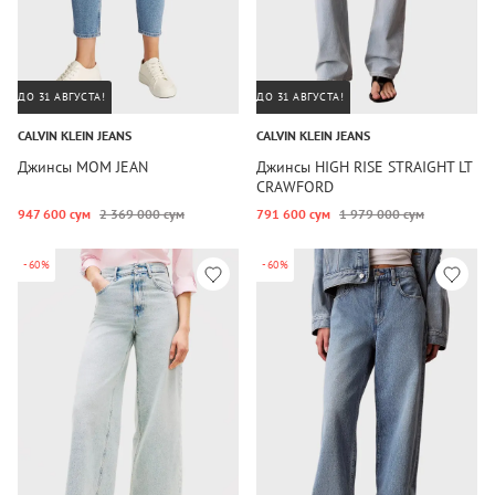
ДО 31 АВГУСТА!
ДО 31 АВГУСТА!
CALVIN KLEIN JEANS
CALVIN KLEIN JEANS
Джинсы MOM JEAN
Джинсы HIGH RISE STRAIGHT LT
CRAWFORD
947 600 сум
2 369 000 сум
791 600 сум
1 979 000 сум
-60%
-60%