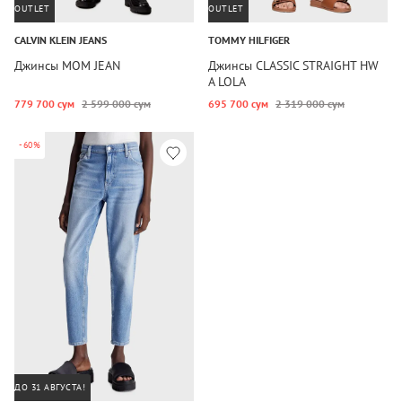
OUTLET
OUTLET
CALVIN KLEIN JEANS
TOMMY HILFIGER
Джинсы MOM JEAN
Джинсы CLASSIC STRAIGHT HW
A LOLA
779 700 сум
2 599 000 сум
695 700 сум
2 319 000 сум
-60%
ДО 31 АВГУСТА!