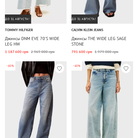
ДО 31 АВГУСТА!
ДО 31 АВГУСТА!
TOMMY HILFIGER
CALVIN KLEIN JEANS
Джинсы DNM EVE 70'S WIDE
Джинсы THE WIDE LEG SAGE
LEG HW
STONE
1 187 600 сум
2 969 000 сум
791 600 сум
1 979 000 сум
-60%
-60%