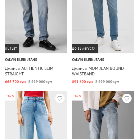
OUTLET
ДО 31 АВГУСТА!
CALVIN KLEIN JEANS
CALVIN KLEIN JEANS
Джинсы AUTHENTIC SLIM
Джинсы MOM JEAN BOUND
STRAIGHT
WAISTBAND
668 700 сум
2 229 000 сум
891 600 сум
2 229 000 сум
-60%
-60%