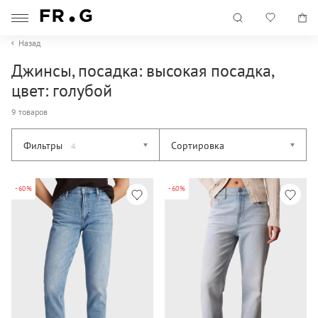
Назад
Джинсы, посадка: высокая посадка,
цвет: голубой
9 товаров
Фильтры
Сортировка
4
-60%
-60%