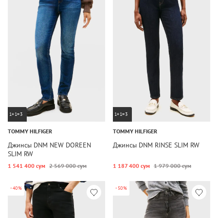
1+1=3
1+1=3
TOMMY HILFIGER
TOMMY HILFIGER
Джинсы DNM NEW DOREEN
Джинсы DNM RINSE SLIM RW
SLIM RW
1 541 400 сум
2 569 000 сум
1 187 400 сум
1 979 000 сум
-40%
-50%