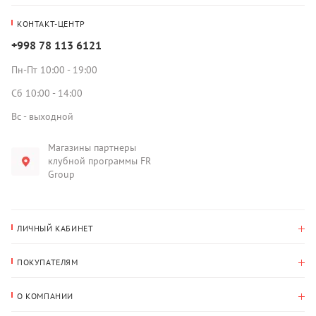
КОНТАКТ-ЦЕНТР
+998 78 113 6121
Пн-Пт 10:00 - 19:00
Сб 10:00 - 14:00
Вс - выходной
Магазины партнеры
клубной программы FR
Group
ЛИЧНЫЙ КАБИНЕТ
История покупок
ПОКУПАТЕЛЯМ
Мои данные
Оплата и доставка
Адрес для доставки
О КОМПАНИИ
Возврат