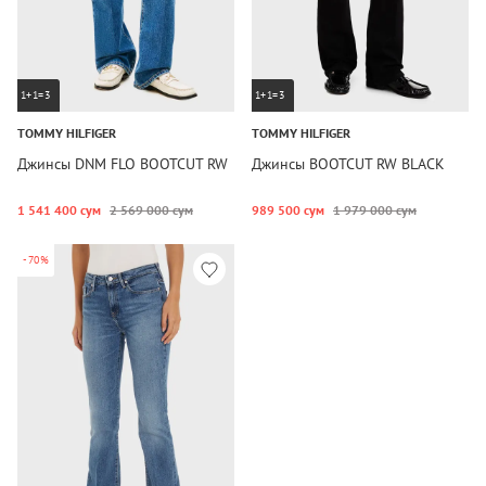
1+1=3
1+1=3
TOMMY HILFIGER
TOMMY HILFIGER
Джинсы DNM FLO BOOTCUT RW
Джинсы BOOTCUT RW BLACK
1 541 400 сум
2 569 000 сум
989 500 сум
1 979 000 сум
-70%