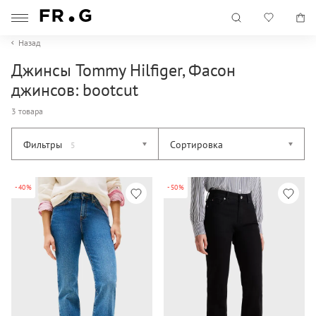
Назад
Джинсы Tommy Hilfiger, Фасон
джинсов: bootcut
3 товара
Фильтры
Сортировка
5
-40%
-50%