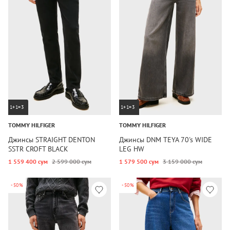
1+1=3
1+1=3
TOMMY HILFIGER
TOMMY HILFIGER
Джинсы STRAIGHT DENTON
Джинсы DNM TEYA 70's WIDE
SSTR CROFT BLACK
LEG HW
1 559 400 сум
2 599 000 сум
1 579 500 сум
3 159 000 сум
-50%
-50%