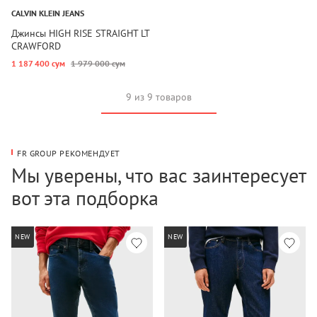
CALVIN KLEIN JEANS
Джинсы HIGH RISE STRAIGHT LT
CRAWFORD
1 187 400 сум
1 979 000 сум
9 из 9 товаров
FR GROUP РЕКОМЕНДУЕТ
Мы уверены, что вас заинтересует
вот эта подборка
NEW
NEW