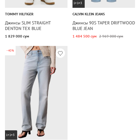
1+1=3
TOMMY HILFIGER
CALVIN KLEIN JEANS
Джинсы SLIM STRAIGHT
Джинсы 90S TAPER DRIFTWOOD
DENTON TEX BLUE
BLUE JEAN
1 829 000 сум
1 484 500 сум
2 969 000 сум
-40%
1+1=3