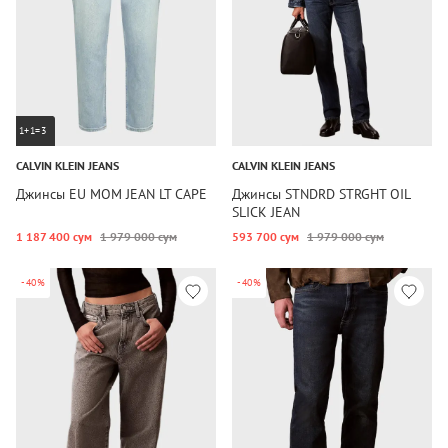
1+1=3
CALVIN KLEIN JEANS
CALVIN KLEIN JEANS
Джинсы EU MOM JEAN LT CAPE
Джинсы STNDRD STRGHT OIL
SLICK JEAN
1 187 400 сум
1 979 000 сум
593 700 сум
1 979 000 сум
-40%
-40%