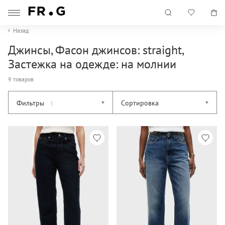
Назад
Джинсы, Фасон джинсов: straight,
Застежка на одежде: на молнии
9 товаров
Фильтры
Сортировка
5