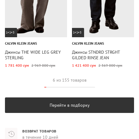
1+1=3
1+1=3
CALVIN KLEIN JEANS
CALVIN KLEIN JEANS
Джинсы THE WIDE LEG GREY
Джинсы STNDRD STRGHT
STERLING
GILDED RINSE JEAN
1 781 400 сум
2 969 000 сум
1 421 400 сум
2 369 000 сум
6 из 155 товаров
Перейти в подборку
ВОЗВРАТ ТОВАРОВ
в течение 10 дней