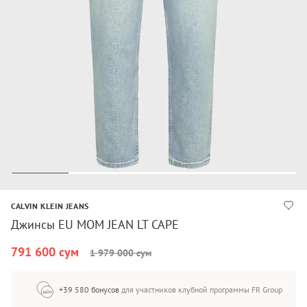
CALVIN KLEIN JEANS
Джинсы EU MOM JEAN LT CAPE
791 600 сум
1 979 000 сум
+39 580 бонусов
для участников клубной программы FR Group