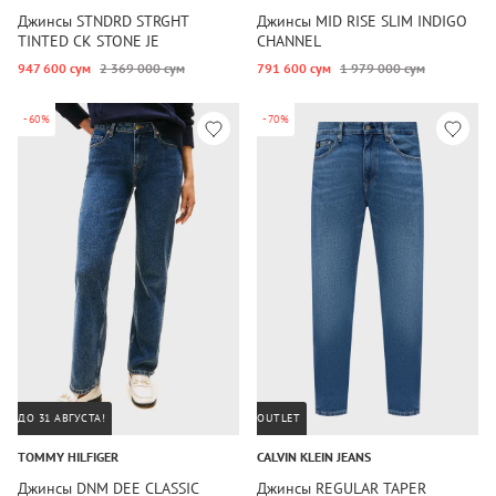
Джинсы STNDRD STRGHT
Джинсы MID RISE SLIM INDIGO
TINTED CK STONE JE
CHANNEL
947 600 сум
2 369 000 сум
791 600 сум
1 979 000 сум
-60%
-70%
ДО 31 АВГУСТА!
OUTLET
TOMMY HILFIGER
CALVIN KLEIN JEANS
Джинсы DNM DEE CLASSIC
Джинсы REGULAR TAPER