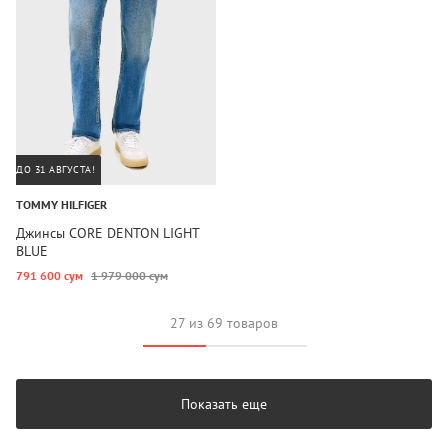
ДО 31 АВГУСТА!
TOMMY HILFIGER
Джинсы CORE DENTON LIGHT
BLUE
791 600 сум
1 979 000 сум
27 из 69 товаров
Показать еще