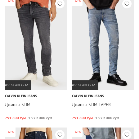
-60%
-60%
ДО 31 АВГУСТА!
ДО 31 АВГУСТА!
CALVIN KLEIN JEANS
CALVIN KLEIN JEANS
Джинсы SLIM
Джинсы SLIM TAPER
791 600 сум
1 979 000 сум
791 600 сум
1 979 000 сум
-60%
-60%