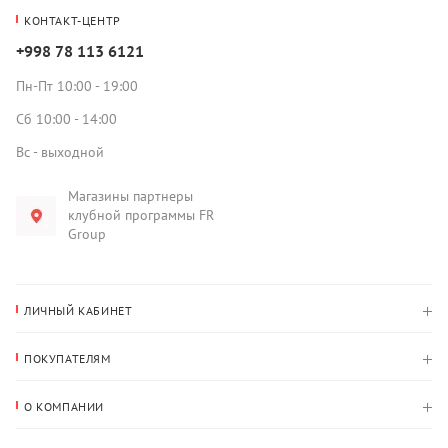
КОНТАКТ-ЦЕНТР
+998 78 113 6121
Пн-Пт 10:00 - 19:00
Сб 10:00 - 14:00
Вс - выходной
Магазины партнеры
клубной программы FR
Group
ЛИЧНЫЙ КАБИНЕТ
История покупок
ПОКУПАТЕЛЯМ
Мои данные
Оплата и доставка
Адрес для доставки
О КОМПАНИИ
Возврат
О нас
Избранное