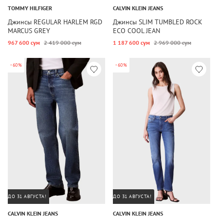
TOMMY HILFIGER
CALVIN KLEIN JEANS
Джинсы REGULAR HARLEM RGD
Джинсы SLIM TUMBLED ROCK
MARCUS GREY
ECO COOL JEAN
967 600 сум
2 419 000 сум
1 187 600 сум
2 969 000 сум
-60%
-60%
ДО 31 АВГУСТА!
ДО 31 АВГУСТА!
CALVIN KLEIN JEANS
CALVIN KLEIN JEANS