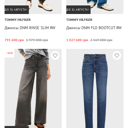
ДО 31 АВГУСТА!
ДО 31 АВГУСТА!
TOMMY HILFIGER
TOMMY HILFIGER
Джинсы DNM RINSE SLIM RW
Джинсы DNM FLO BOOTCUT RW
791 600 сум
1 979 000 сум
1 027 600 сум
2 569 000 сум
-60%