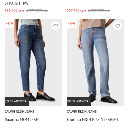
STRAIGHT RW
791 600 сум
1 979 000 сум
557 700 сум
1 859 000 сум
-60%
-60%
ДО 31 АВГУСТА!
ДО 31 АВГУСТА!
CALVIN KLEIN JEANS
CALVIN KLEIN JEANS
Джинсы MOM JEAN
Джинсы HIGH RISE STRAIGHT