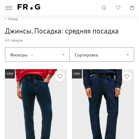
Назад
Джинсы, Посадка: средняя посадка
69 товаров
Фильтры
Сортировка
4
NEW
NEW