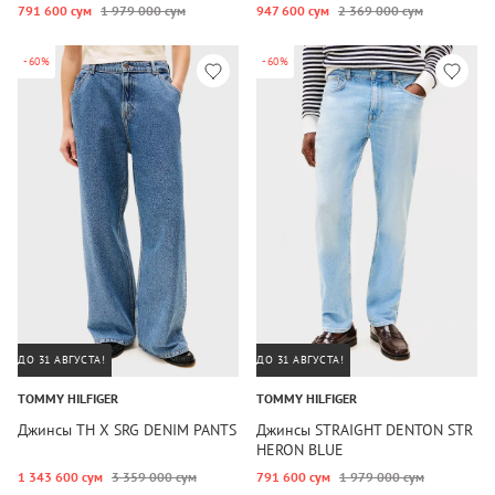
791 600 сум
1 979 000 сум
947 600 сум
2 369 000 сум
-60%
-60%
ДО 31 АВГУСТА!
ДО 31 АВГУСТА!
TOMMY HILFIGER
TOMMY HILFIGER
Джинсы TH X SRG DENIM PANTS
Джинсы STRAIGHT DENTON STR
HERON BLUE
1 343 600 сум
3 359 000 сум
791 600 сум
1 979 000 сум