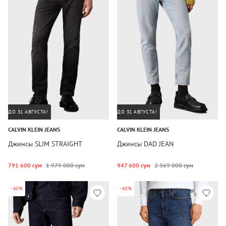
ДО 31 АВГУСТА!
ДО 31 АВГУСТА!
CALVIN KLEIN JEANS
CALVIN KLEIN JEANS
Джинсы SLIM STRAIGHT
Джинсы DAD JEAN
791 600 сум
1 979 000 сум
947 600 сум
2 369 000 сум
-60%
-60%