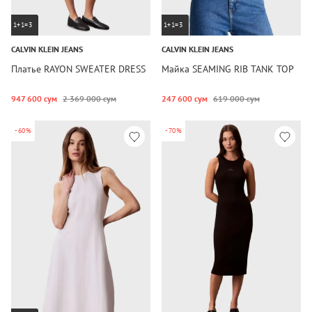
1+1=3
1+1=3
CALVIN KLEIN JEANS
CALVIN KLEIN JEANS
Платье RAYON SWEATER DRESS
Майка SEAMING RIB TANK TOP
947 600 сум
2 369 000 сум
247 600 сум
619 000 сум
-60%
-70%