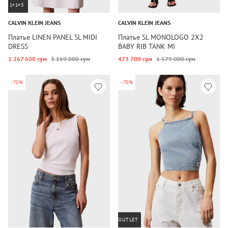
1+1=3
CALVIN KLEIN JEANS
CALVIN KLEIN JEANS
Платье LINEN PANEL SL MIDI
Платье SL MONOLOGO 2X2
DRESS
BABY RIB TANK MI
1 267 600 сум
3 169 000 сум
473 700 сум
1 579 000 сум
-70%
-70%
OUTLET