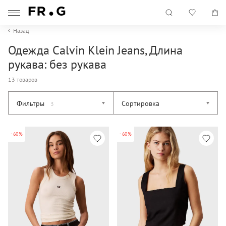
Назад
Одежда Calvin Klein Jeans, Длина
рукава: без рукава
13 товаров
Фильтры
Сортировка
3
-60%
-60%