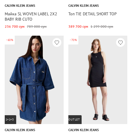
CALVIN KLEIN JEANS
CALVIN KLEIN JEANS
Майка SL WOVEN LABEL 2X2
Топ TIE DETAIL SHORT TOP
BABY RIB CUTO
236 700 сум
789 000 сум
389 700 сум
1 299 000 сум
-60%
-70%
1+1=3
OUTLET
CALVIN KLEIN JEANS
CALVIN KLEIN JEANS