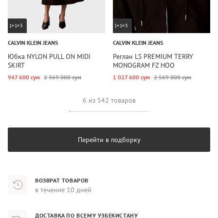
1+1=3
1+1=3
CALVIN KLEIN JEANS
CALVIN KLEIN JEANS
Юбка NYLON PULL ON MIDI
Реглан LS PREMIUM TERRY
SKIRT
MONOGRAM FZ HOO
947 600 сум
2 369 000 сум
1 027 600 сум
2 569 000 сум
6 из 542 товаров
Перейти в подборку
ВОЗВРАТ ТОВАРОВ
в течение 10 дней
ДОСТАВКА ПО ВСЕМУ УЗБЕКИСТАНУ