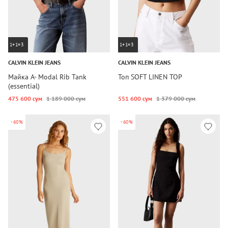
1+1=3
1+1=3
CALVIN KLEIN JEANS
CALVIN KLEIN JEANS
Майка A- Modal Rib Tank
Топ SOFT LINEN TOP
(essential)
475 600 сум
1 189 000 сум
551 600 сум
1 379 000 сум
-60%
-60%