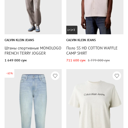
1+1=3
CALVIN KLEIN JEANS
CALVIN KLEIN JEANS
Штаны спортивные MONOLOGO
Поло SS HD COTTON WAFFLE
FRENCH TERRY JOGGER
CAMP SHIRT
1 649 000 сум
711 600 сум
1 779 000 сум
-60%