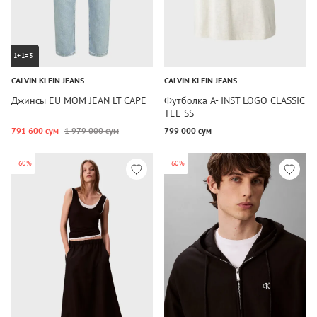
1+1=3
CALVIN KLEIN JEANS
CALVIN KLEIN JEANS
Джинсы EU MOM JEAN LT CAPE
Футболка A- INST LOGO CLASSIC
TEE SS
791 600 сум
1 979 000 сум
799 000 сум
-60%
-60%