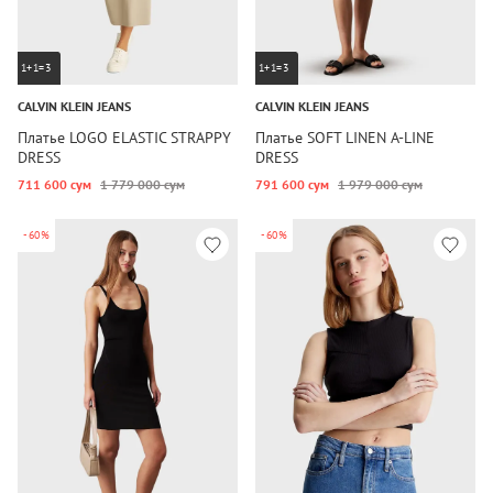
1+1=3
1+1=3
CALVIN KLEIN JEANS
CALVIN KLEIN JEANS
Платье LOGO ELASTIC STRAPPY
Платье SOFT LINEN A-LINE
DRESS
DRESS
711 600 сум
1 779 000 сум
791 600 сум
1 979 000 сум
-60%
-60%