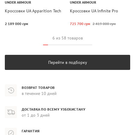
UNDER ARMOUR
UNDER ARMOUR
Кроссовки UA Apparition Tech
Кроссовки UA Infinite Pro
2 189 000 сум
725 700 сум
2 419 000 сум
6 из 58 товаров
Перейти в подборку
ВОЗВРАТ ТОВАРОВ
в течение 10 дней
ДОСТАВКА ПО ВСЕМУ УЗБЕКИСТАНУ
от 1 до 3 дней
ГАРАНТИЯ