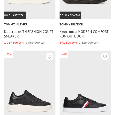
ДО 31 АВГУСТА!
ДО 31 АВГУСТА!
TOMMY HILFIGER
TOMMY HILFIGER
Кроссовки TH FASHION COURT
Кроссовки MODERN COMFORT
SNEAKER
RUN OUTDOOR
1 027 600 сум
2 569 000 сум
891 600 сум
2 229 000 сум
-60%
-60%