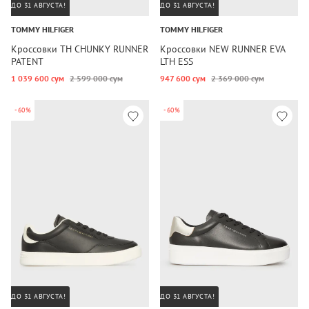
ДО 31 АВГУСТА!
ДО 31 АВГУСТА!
TOMMY HILFIGER
TOMMY HILFIGER
Кроссовки TH CHUNKY RUNNER
Кроссовки NEW RUNNER EVA
PATENT
LTH ESS
1 039 600 сум
2 599 000 сум
947 600 сум
2 369 000 сум
-60%
-60%
ДО 31 АВГУСТА!
ДО 31 АВГУСТА!