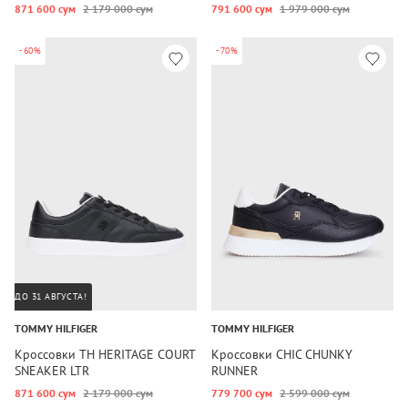
871 600 сум
2 179 000 сум
791 600 сум
1 979 000 сум
-60%
-70%
ДО 31 АВГУСТА!
TOMMY HILFIGER
TOMMY HILFIGER
Кроссовки TH HERITAGE COURT
Кроссовки CHIC CHUNKY
SNEAKER LTR
RUNNER
871 600 сум
2 179 000 сум
779 700 сум
2 599 000 сум