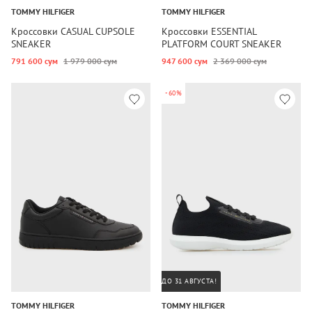
TOMMY HILFIGER
TOMMY HILFIGER
Кроссовки CASUAL CUPSOLE
Кроссовки ESSENTIAL
SNEAKER
PLATFORM COURT SNEAKER
791 600 сум
1 979 000 сум
947 600 сум
2 369 000 сум
-60%
ДО 31 АВГУСТА!
TOMMY HILFIGER
TOMMY HILFIGER