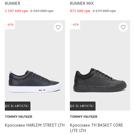
RUNNER
RUNNER MIX
1 107 600 сум
2 769 000 сум
871 600 сум
2 179 000 сум
-60%
-60%
ДО 31 АВГУСТА!
ДО 31 АВГУСТА!
TOMMY HILFIGER
TOMMY HILFIGER
Кроссовки HARLEM STREET LTH
Кроссовки TH BASKET CORE
LITE LTH