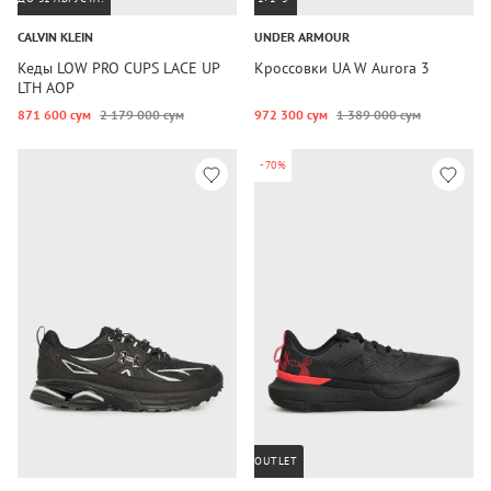
CALVIN KLEIN
UNDER ARMOUR
Кеды LOW PRO CUPS LACE UP
Кроссовки UA W Aurora 3
LTH AOP
871 600 сум
2 179 000 сум
972 300 сум
1 389 000 сум
-70%
OUTLET