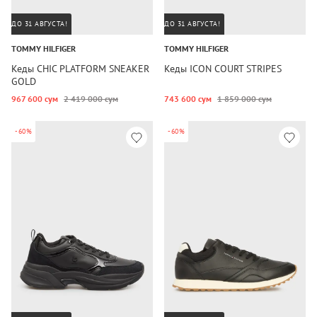
ДО 31 АВГУСТА!
ДО 31 АВГУСТА!
TOMMY HILFIGER
TOMMY HILFIGER
Кеды CHIC PLATFORM SNEAKER
Кеды ICON COURT STRIPES
GOLD
967 600 сум
2 419 000 сум
743 600 сум
1 859 000 сум
-60%
-60%