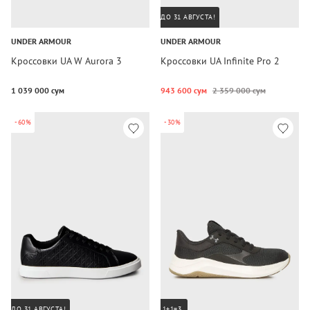
ДО 31 АВГУСТА!
UNDER ARMOUR
UNDER ARMOUR
Кроссовки UA W Aurora 3
Кроссовки UA Infinite Pro 2
1 039 000 сум
943 600 сум
2 359 000 сум
-60%
-30%
ДО 31 АВГУСТА!
1+1=3