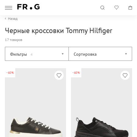
Назад
Черные кроссовки Tommy Hilfiger
17 товаров
Фильтры
Сортировка
4
-60%
-60%