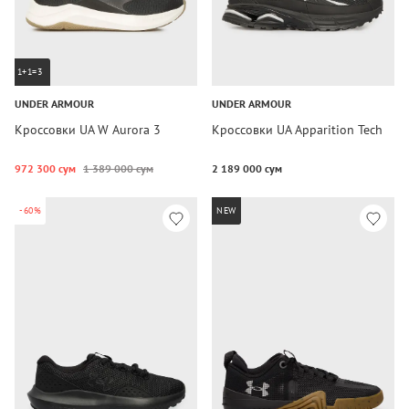
1+1=3
UNDER ARMOUR
UNDER ARMOUR
Кроссовки UA W Aurora 3
Кроссовки UA Apparition Tech
972 300 сум
1 389 000 сум
2 189 000 сум
-60%
NEW