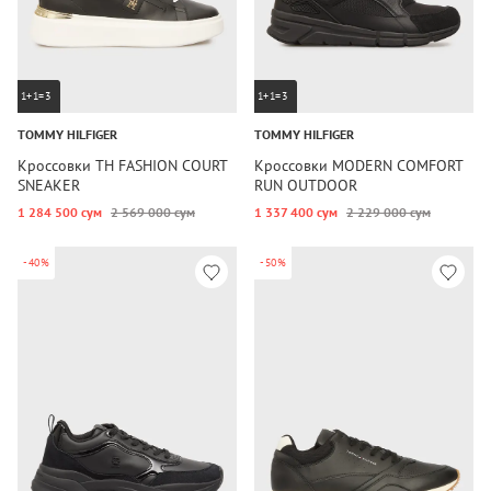
1+1=3
1+1=3
TOMMY HILFIGER
TOMMY HILFIGER
Кроссовки TH FASHION COURT
Кроссовки MODERN COMFORT
SNEAKER
RUN OUTDOOR
1 284 500 сум
2 569 000 сум
1 337 400 сум
2 229 000 сум
-40%
-50%