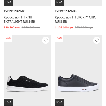
1+1=3
1+1=3
TOMMY HILFIGER
TOMMY HILFIGER
Кроссовки TH KNIT
Кроссовки TH SPORTY CHIC
EXTRALIGHT RUNNER
RUNNER
989 500 сум
1 979 000 сум
1 107 600 сум
2 769 000 сум
-60%
-50%
1+1=3
1+1=3