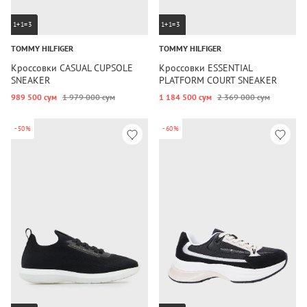
1+1=3
1+1=3
TOMMY HILFIGER
TOMMY HILFIGER
Кроссовки CASUAL CUPSOLE
Кроссовки ESSENTIAL
SNEAKER
PLATFORM COURT SNEAKER
989 500 сум
1 979 000 сум
1 184 500 сум
2 369 000 сум
-50%
-60%