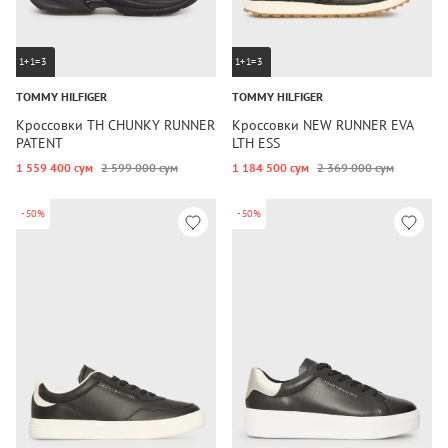
1+1=3
1+1=3
TOMMY HILFIGER
TOMMY HILFIGER
Кроссовки TH CHUNKY RUNNER
Кроссовки NEW RUNNER EVA
PATENT
LTH ESS
1 559 400 сум
2 599 000 сум
1 184 500 сум
2 369 000 сум
-50%
-50%