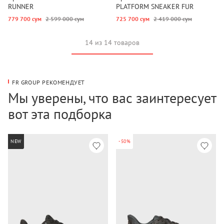
RUNNER
PLATFORM SNEAKER FUR
779 700 сум
2 599 000 сум
725 700 сум
2 419 000 сум
14 из 14 товаров
FR GROUP РЕКОМЕНДУЕТ
Мы уверены, что вас заинтересует
вот эта подборка
NEW
-50%