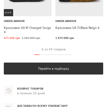
1+1=3
UNDER ARMOUR
UNDER ARMOUR
Кроссовки UA W Charged Surge
Кроссовки UA TriBase Reign 6
4
475 600 сум
1 189 000 сум
1 879 000 сум
6 из 44 товаров
Перейти в подборку
ВОЗВРАТ ТОВАРОВ
в течение 10 дней
ДОСТАВКА ПО ВСЕМУ УЗБЕКИСТАНУ