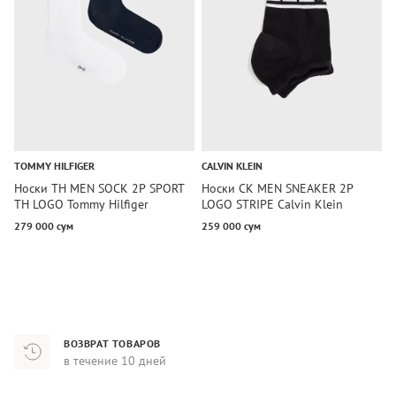
TOMMY HILFIGER
CALVIN KLEIN
C
Носки TH MEN SOCK 2P SPORT
Носки CK MEN SNEAKER 2P
Н
TH LOGO Tommy Hilfiger
LOGO STRIPE Calvin Klein
L
279 000 сум
259 000 сум
2
ВОЗВРАТ ТОВАРОВ
в течение 10 дней