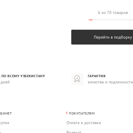
6 из 70 товаров
Перейти в подборку
 ПО ВСЕМУ УЗБЕКИСТАНУ
ГАРАНТИЯ
 дней
качества и подлинности
АБИНЕТ
ПОКУПАТЕЛЯМ
купок
Оплата и доставка
е
Возврат