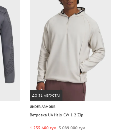
ДО 31 АВГУСТА!
UNDER ARMOUR
Ветровка UA Halo CW 1 2 Zip
1 235 600 сум
3 089 000 сум