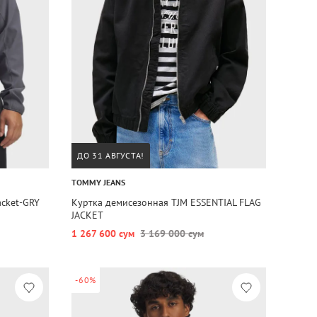
ДО 31 АВГУСТА!
TOMMY JEANS
acket-GRY
Куртка демисезонная TJM ESSENTIAL FLAG
JACKET
1 267 600 сум
3 169 000 сум
-60%