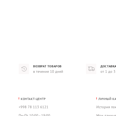
ВОЗВРАТ ТОВАРОВ
ДОСТАВКА
в течение 10 дней
от 1 до 3
КОНТАКТ-ЦЕНТР
ЛИЧНЫЙ К
+998 78 113 6121
История по
Пн-Пт 10:00 - 19:00
Мои данны