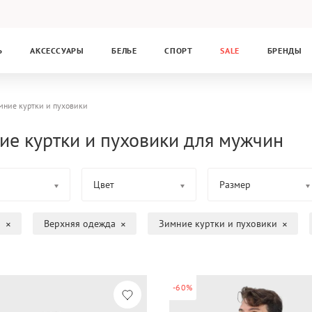
Ь
АКСЕССУАРЫ
БЕЛЬЕ
СПОРТ
SALE
БРЕНДЫ
мние куртки и пуховики
ие куртки и пуховики для мужчин
Цвет
Размер
а
Верхняя одежда
Зимние куртки и пуховики
-60%