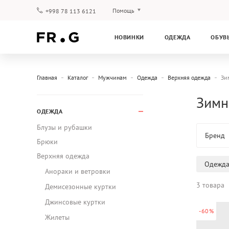
Помощь
+998 78 113 6121
Оплата и доставка
НОВИНКИ
ОДЕЖДА
ОБУВ
Вопросы и ответы
Клубная программа
Гарантия
Главная
Каталог
Мужчинам
Одежда
Верхняя одежда
Зи
Зимн
ОДЕЖДА
Блузы и рубашки
Бренд
Брюки
Верхняя одежда
Одежд
Анораки и ветровки
3 товара
Демисезонные куртки
Джинсовые куртки
-60%
Жилеты