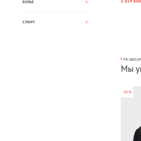
1 819 600
БЕЛЬЕ
СПОРТ
FR GROU
Мы у
-60%