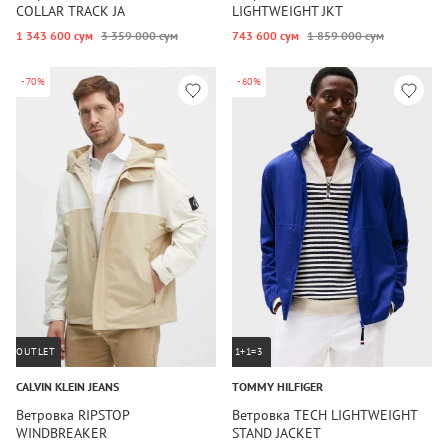
COLLAR TRACK JA
LIGHTWEIGHT JKT
1 343 600 сум
3 359 000 сум
743 600 сум
1 859 000 сум
-70%
-60%
OUTLET
1+1=3
CALVIN KLEIN JEANS
TOMMY HILFIGER
Ветровка RIPSTOP
Ветровка TECH LIGHTWEIGHT
WINDBREAKER
STAND JACKET