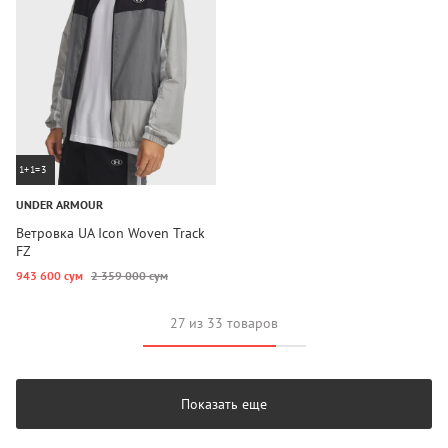
1+1=3
UNDER ARMOUR
Ветровка UA Icon Woven Track
FZ
943 600 сум
2 359 000 сум
27 из 33 товаров
Показать еще