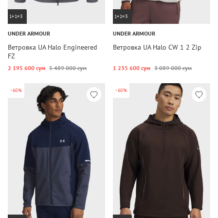
1+1=3
1+1=3
UNDER ARMOUR
UNDER ARMOUR
Ветровка UA Halo Engineered
Ветровка UA Halo CW 1 2 Zip
FZ
2 195 600 сум
5 489 000 сум
1 235 600 сум
3 089 000 сум
-60%
-60%