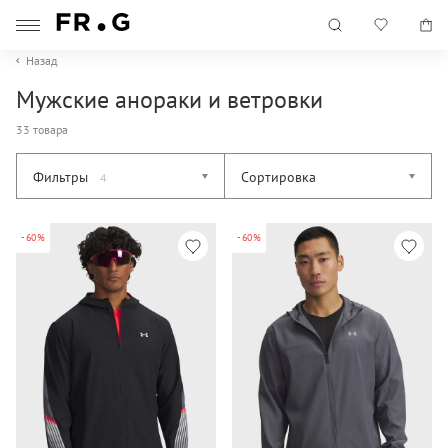
Назад
Мужские анораки и ветровки
33 товара
Фильтры
Сортировка
4
-60%
-60%