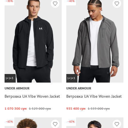
-30%
-40%
1+1=3
1+1=3
UNDER ARMOUR
UNDER ARMOUR
Ветровка UA Vibe Woven Jacket
Ветровка UA Vibe Woven Jacket
1 070 300 сум
1 529 000 сум
935 400 сум
1 559 000 сум
-60%
-60%