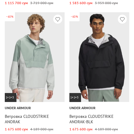
1 115 700 сум
3 719 000 сум
1 583 600 сум
3 959 000 сум
-60%
-60%
1+1=3
1+1=3
UNDER ARMOUR
UNDER ARMOUR
Ветровка CLOUDSTRIKE
Ветровка CLOUDSTRIKE
ANORAK
ANORAK-BLK
1 675 600 сум
4 189 000 сум
1 675 600 сум
4 189 000 сум