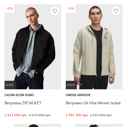
-60%
-30%
1+1=3
1+1=3
CALVIN KLEIN JEANS
UNDER ARMOUR
Ветровка ZIP JACKET
Ветровка UA Vibe Woven Jacket
1 423 600 сум
3 559 000 сум
1 091 300 сум
1 559 000 сум