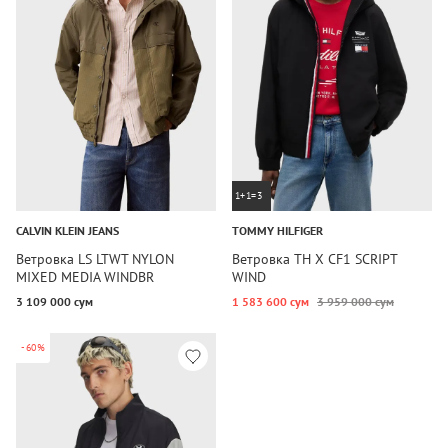
1+1=3
CALVIN KLEIN JEANS
TOMMY HILFIGER
Ветровка LS LTWT NYLON
Ветровка TH X CF1 SCRIPT
MIXED MEDIA WINDBR
WIND
3 109 000 сум
1 583 600 сум
3 959 000 сум
-60%