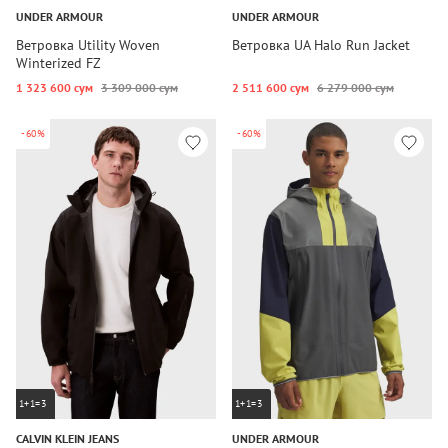
UNDER ARMOUR
UNDER ARMOUR
Ветровка Utility Woven
Ветровка UA Halo Run Jacket
Winterized FZ
1 323 600 сум
3 309 000 сум
2 511 600 сум
6 279 000 сум
-60%
-60%
1+1=3
1+1=3
CALVIN KLEIN JEANS
UNDER ARMOUR