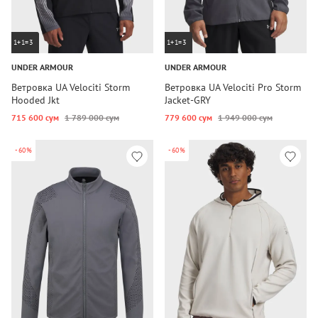
1+1=3
1+1=3
UNDER ARMOUR
UNDER ARMOUR
Ветровка UA Velociti Storm
Ветровка UA Velociti Pro Storm
Hooded Jkt
Jacket-GRY
715 600 сум
1 789 000 сум
779 600 сум
1 949 000 сум
-60%
-60%