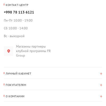
КОНТАКТ-ЦЕНТР
+998 78 113 6121
Пн-Пт 10:00 - 19:00
Сб 10:00 - 14:00
Вс - выходной
Магазины партнеры
клубной программы FR
Group
ЛИЧНЫЙ КАБИНЕТ
История покупок
ПОКУПАТЕЛЯМ
Мои данные
Оплата и доставка
Адрес для доставки
О КОМПАНИИ
Возврат
О нас
Избранное