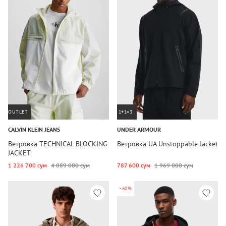
OUTLET
1+1=3
CALVIN KLEIN JEANS
UNDER ARMOUR
Ветровка TECHNICAL BLOCKING
Ветровка UA Unstoppable Jacket
JACKET
1 226 700 сум
4 089 000 сум
787 600 сум
1 969 000 сум
-60%