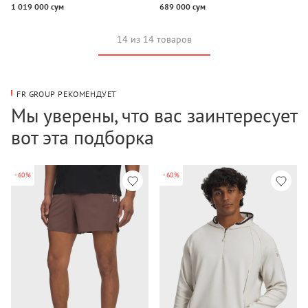
1 019 000 сум
689 000 сум
14 из 14 товаров
FR GROUP РЕКОМЕНДУЕТ
Мы уверены, что вас заинтересует
вот эта подборка
-60%
-60%