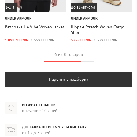
1+1=3
ДО 31 АВГУСТА!
UNDER ARMOUR
UNDER ARMOUR
Ветровка UA Vibe Woven Jacket
Шорты Stretch Woven Cargo
Short
1 091 300 сум
1 559 000 сум
535 600 сум
1 339 000 сум
6 из 8 товаров
Перейти в подборку
ВОЗВРАТ ТОВАРОВ
в течение 10 дней
ДОСТАВКА ПО ВСЕМУ УЗБЕКИСТАНУ
от 1 до 3 дней