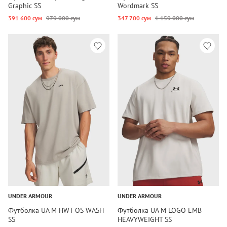
Graphic SS
Wordmark SS
391 600 сум
979 000 сум
347 700 сум
1 159 000 сум
UNDER ARMOUR
UNDER ARMOUR
Футболка UA M HWT OS WASH
Футболка UA M LOGO EMB
SS
HEAVYWEIGHT SS