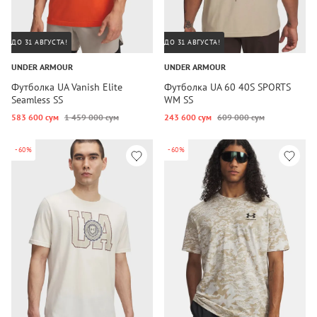
ДО 31 АВГУСТА!
ДО 31 АВГУСТА!
UNDER ARMOUR
UNDER ARMOUR
Футболка UA Vanish Elite
Футболка UA 60 40S SPORTS
Seamless SS
WM SS
583 600 сум
1 459 000 сум
243 600 сум
609 000 сум
-60%
-60%