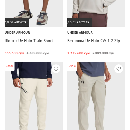
ДО 31 АВГУСТА!
ДО 31 АВГУСТА!
UNDER ARMOUR
UNDER ARMOUR
Шорты UA Halo Train Short
Ветровка UA Halo CW 1 2 Zip
555 600 сум
1 389 000 сум
1 235 600 сум
3 089 000 сум
-60%
-30%