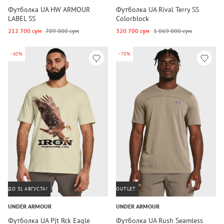
Футболка UA HW ARMOUR
Футболка UA Rival Terry SS
LABEL SS
Colorblock
212 700 сум
709 000 сум
320 700 сум
1 069 000 сум
-60%
-70%
ДО 31 АВГУСТА!
OUTLET
UNDER ARMOUR
UNDER ARMOUR
Футболка UA Pjt Rck Eagle
Футболка UA Rush Seamless