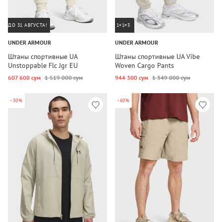
ДО 31 АВГУСТА!
1+1=3
UNDER ARMOUR
UNDER ARMOUR
Штаны спортивные UA
Штаны спортивные UA Vibe
Unstoppable Flc Jgr EU
Woven Cargo Pants
607 600 сум
1 519 000 сум
944 300 сум
1 349 000 сум
-30%
-60%