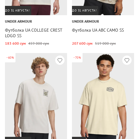
ДО 31 АВГУСТА!
ДО 31 АВГУСТА!
UNDER ARMOUR
UNDER ARMOUR
Футболка UA COLLEGE CREST
Футболка UA ABC CAMO SS
LOGO SS
183 600 сум
459 000 сум
207 600 сум
519 000 сум
-60%
-70%