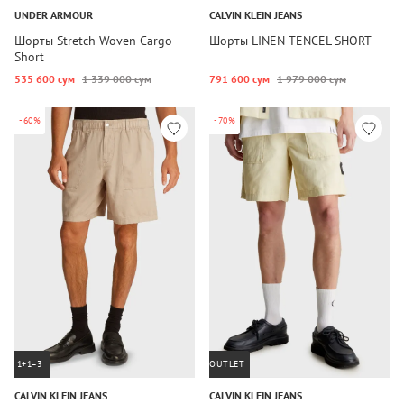
UNDER ARMOUR
CALVIN KLEIN JEANS
Шорты Stretch Woven Cargo
Шорты LINEN TENCEL SHORT
Short
535 600 сум
1 339 000 сум
791 600 сум
1 979 000 сум
-60%
-70%
1+1=3
OUTLET
CALVIN KLEIN JEANS
CALVIN KLEIN JEANS