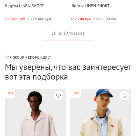
Шорты LINEN SHORT
Шорты LINEN SHORT
711 600 сум
1 779 000 сум
482 700 сум
1 609 000 сум
10 из 10 товаров
FR GROUP РЕКОМЕНДУЕТ
Мы уверены, что вас заинтересует
вот эта подборка
-60%
-60%