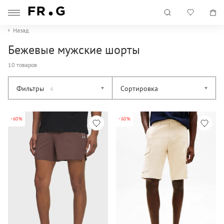
Назад
Бежевые мужские шорты
10 товаров
Фильтры
Сортировка
4
-60%
-60%