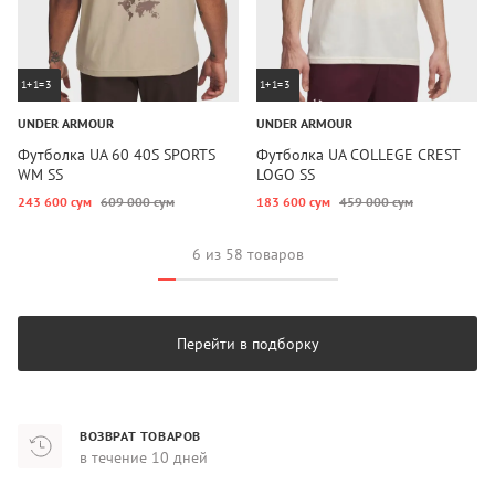
1+1=3
1+1=3
UNDER ARMOUR
UNDER ARMOUR
Футболка UA 60 40S SPORTS
Футболка UA COLLEGE CREST
WM SS
LOGO SS
243 600 сум
609 000 сум
183 600 сум
459 000 сум
6 из 58 товаров
Перейти в подборку
ВОЗВРАТ ТОВАРОВ
в течение 10 дней