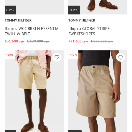
1+1=3
1+1=3
TOMMY HILFIGER
TOMMY HILFIGER
Шорты WCC BRKLN ESSENTIAL
Шорты GLOBAL STRIPE
TWILL W BELT
SWEATSHORTS
631 600 сум
1 579 000 сум
791 600 сум
1 979 000 сум
-60%
-70%