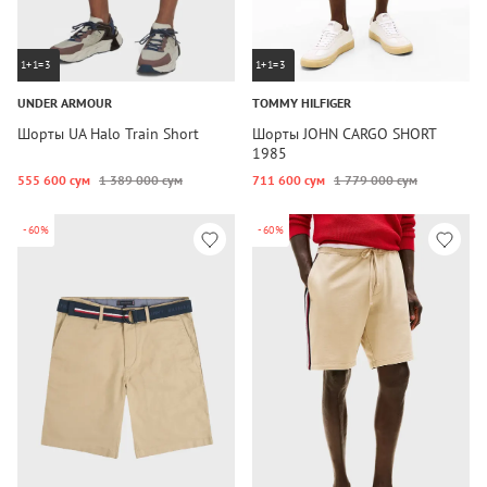
1+1=3
1+1=3
UNDER ARMOUR
TOMMY HILFIGER
Шорты UA Halo Train Short
Шорты JOHN CARGO SHORT
1985
555 600 сум
1 389 000 сум
711 600 сум
1 779 000 сум
-60%
-60%