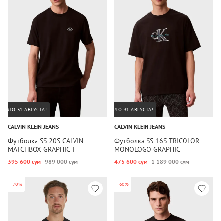
ДО 31 АВГУСТА!
ДО 31 АВГУСТА!
CALVIN KLEIN JEANS
CALVIN KLEIN JEANS
Футболка SS 20S CALVIN
Футболка SS 16S TRICOLOR
MATCHBOX GRAPHIC T
MONOLOGO GRAPHIC
395 600 сум
989 000 сум
475 600 сум
1 189 000 сум
-70%
-60%