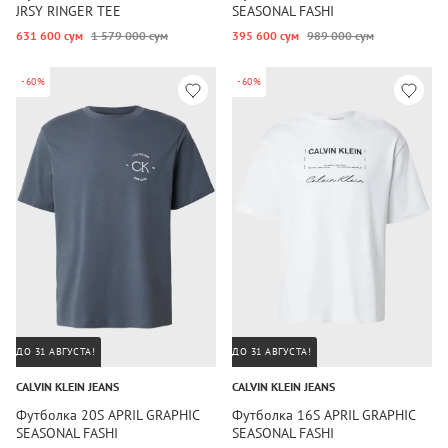
JRSY RINGER TEE
SEASONAL FASHI
631 600 сум
1 579 000 сум
395 600 сум
989 000 сум
-60%
-60%
ДО 31 АВГУСТА!
ДО 31 АВГУСТА!
CALVIN KLEIN JEANS
CALVIN KLEIN JEANS
Футболка 20S APRIL GRAPHIC
Футболка 16S APRIL GRAPHIC
SEASONAL FASHI
SEASONAL FASHI