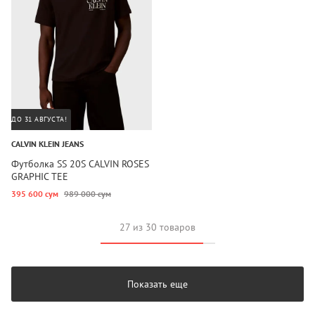
ДО 31 АВГУСТА!
CALVIN KLEIN JEANS
Футболка SS 20S CALVIN ROSES
GRAPHIC TEE
395 600 сум
989 000 сум
27 из 30 товаров
Показать еще