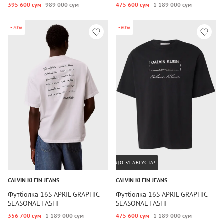
395 600 сум
989 000 сум
475 600 сум
1 189 000 сум
-70%
-60%
ДО 31 АВГУСТА!
CALVIN KLEIN JEANS
CALVIN KLEIN JEANS
Футболка 16S APRIL GRAPHIC
Футболка 16S APRIL GRAPHIC
SEASONAL FASHI
SEASONAL FASHI
356 700 сум
1 189 000 сум
475 600 сум
1 189 000 сум