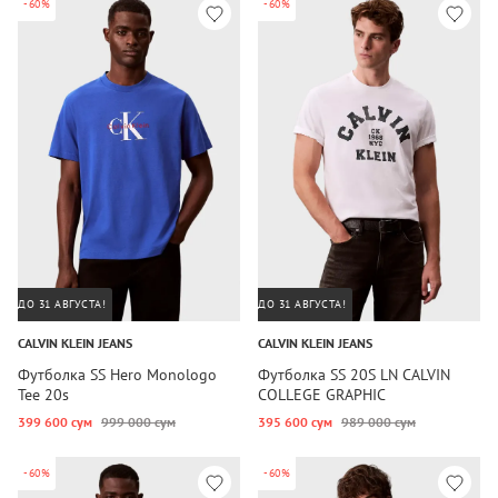
-60%
-60%
ДО 31 АВГУСТА!
ДО 31 АВГУСТА!
CALVIN KLEIN JEANS
CALVIN KLEIN JEANS
Футболка SS Hero Monologo
Футболка SS 20S LN CALVIN
Tee 20s
COLLEGE GRAPHIC
399 600 сум
999 000 сум
395 600 сум
989 000 сум
-60%
-60%