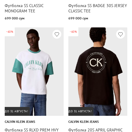
Футболка SS CLASSIC
Футболка SS BADGE 30S JERSEY
MONOGRAM TEE
CLASSIC TEE
699 000 сум
699 000 сум
-60%
-60%
ДО 31 АВГУСТА!
ДО 31 АВГУСТА!
CALVIN KLEIN JEANS
CALVIN KLEIN JEANS
Футболка SS RLXD PREM HVY
Футболка 20S APRIL GRAPHIC