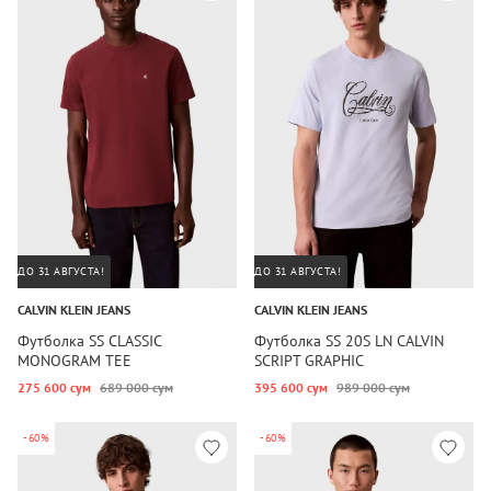
ДО 31 АВГУСТА!
ДО 31 АВГУСТА!
CALVIN KLEIN JEANS
CALVIN KLEIN JEANS
Футболка SS CLASSIC
Футболка SS 20S LN CALVIN
MONOGRAM TEE
SCRIPT GRAPHIC
275 600 сум
689 000 сум
395 600 сум
989 000 сум
-60%
-60%