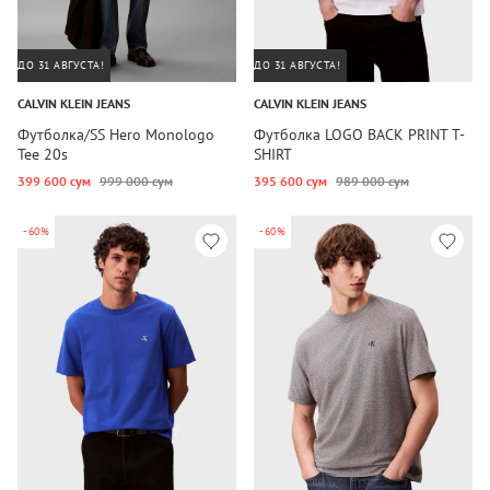
ДО 31 АВГУСТА!
ДО 31 АВГУСТА!
CALVIN KLEIN JEANS
CALVIN KLEIN JEANS
Футболка/SS Hero Monologo
Футболка LOGO BACK PRINT T-
Tee 20s
SHIRT
399 600 сум
999 000 сум
395 600 сум
989 000 сум
-60%
-60%