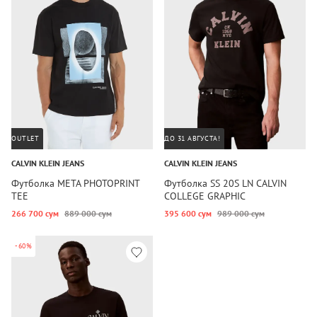
OUTLET
ДО 31 АВГУСТА!
CALVIN KLEIN JEANS
CALVIN KLEIN JEANS
Футболка META PHOTOPRINT
Футболка SS 20S LN CALVIN
TEE
COLLEGE GRAPHIC
266 700 сум
889 000 сум
395 600 сум
989 000 сум
-60%