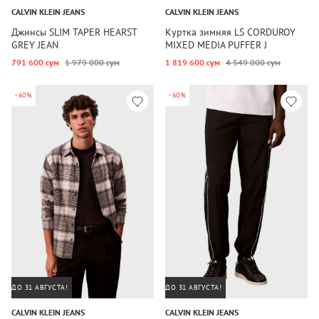
CALVIN KLEIN JEANS
CALVIN KLEIN JEANS
Джинсы SLIM TAPER HEARST
Куртка зимняя LS CORDUROY
GREY JEAN
MIXED MEDIA PUFFER J
791 600 сум
1 979 000 сум
1 819 600 сум
4 549 000 сум
-60%
-60%
ДО 31 АВГУСТА!
ДО 31 АВГУСТА!
CALVIN KLEIN JEANS
CALVIN KLEIN JEANS