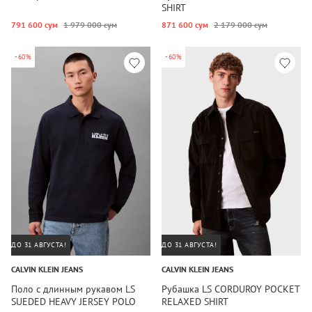
SHIRT
791 600 сум
1 979 000 сум
871 600 сум
2 179 000 сум
-60%
-60%
ДО 31 АВГУСТА!
ДО 31 АВГУСТА!
CALVIN KLEIN JEANS
CALVIN KLEIN JEANS
Поло с длинным рукавом LS
Рубашка LS CORDUROY POCKET
SUEDED HEAVY JERSEY POLO
RELAXED SHIRT