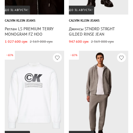
ДО 31 АВГУСТА!
ДО 31 АВГУСТА!
CALVIN KLEIN JEANS
CALVIN KLEIN JEANS
Реглан LS PREMIUM TERRY
Джинсы STNDRD STRGHT
MONOGRAM FZ HOO
GILDED RINSE JEAN
1 027 600 сум
2 569 000 сум
947 600 сум
2 369 000 сум
-60%
-60%