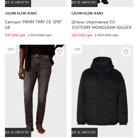
ДО 31 АВГУСТА!
ДО 31 АВГУСТА!
CALVIN KLEIN JEANS
CALVIN KLEIN JEANS
Свитшот PRMM TRRY CK SPRT
Штаны спортивные EU
GR
350TERRY MONOGRAM JOGGER
947 600 сум
2 369 000 сум
583 600 сум
1 459 000 сум
-60%
-60%
ДО 31 АВГУСТА!
ДО 31 АВГУСТА!