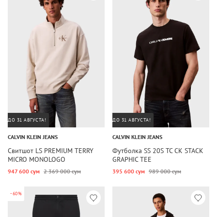
ДО 31 АВГУСТА!
ДО 31 АВГУСТА!
CALVIN KLEIN JEANS
CALVIN KLEIN JEANS
Свитшот LS PREMIUM TERRY
Футболка SS 20S TC CK STACK
MICRO MONOLOGO
GRAPHIC TEE
947 600 сум
2 369 000 сум
395 600 сум
989 000 сум
-60%