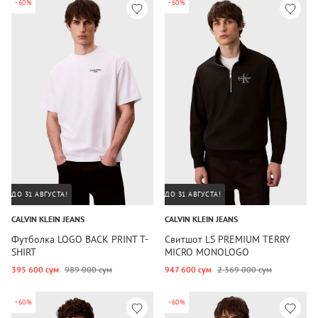
-60%
-60%
ДО 31 АВГУСТА!
ДО 31 АВГУСТА!
CALVIN KLEIN JEANS
CALVIN KLEIN JEANS
Футболка LOGO BACK PRINT T-
Свитшот LS PREMIUM TERRY
SHIRT
MICRO MONOLOGO
395 600 сум
989 000 сум
947 600 сум
2 369 000 сум
-60%
-60%