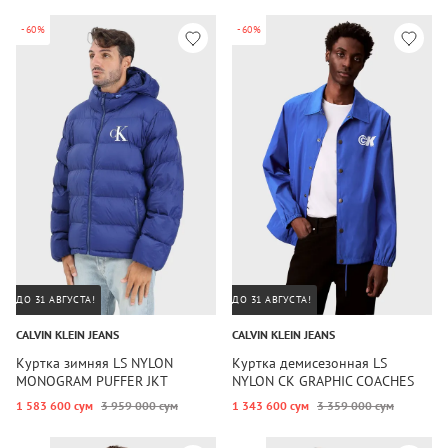
-60%
-60%
ДО 31 АВГУСТА!
ДО 31 АВГУСТА!
CALVIN KLEIN JEANS
CALVIN KLEIN JEANS
Куртка зимняя LS NYLON
Куртка демисезонная LS
MONOGRAM PUFFER JKT
NYLON CK GRAPHIC COACHES
JAC
1 583 600 сум
3 959 000 сум
1 343 600 сум
3 359 000 сум