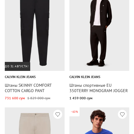
ДО 31 АВГУСТА!
CALVIN KLEIN JEANS
CALVIN KLEIN JEANS
Штаны SKINNY COMFORT
Штаны спортивные EU
COTTON CARGO PANT
350TERRY MONOGRAM JOGGER
731 600 сум
1 829 000 сум
1 459 000 сум
-60%