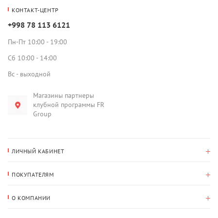
КОНТАКТ-ЦЕНТР
+998 78 113 6121
Пн-Пт 10:00 - 19:00
Сб 10:00 - 14:00
Вс - выходной
Магазины партнеры
клубной программы FR
Group
ЛИЧНЫЙ КАБИНЕТ
История покупок
ПОКУПАТЕЛЯМ
Мои данные
Оплата и доставка
Адрес для доставки
О КОМПАНИИ
Возврат
О нас
Избранное