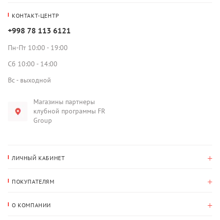
КОНТАКТ-ЦЕНТР
+998 78 113 6121
Пн-Пт 10:00 - 19:00
Сб 10:00 - 14:00
Вс - выходной
Магазины партнеры
клубной программы FR
Group
ЛИЧНЫЙ КАБИНЕТ
История покупок
ПОКУПАТЕЛЯМ
Мои данные
Оплата и доставка
Адрес для доставки
О КОМПАНИИ
Возврат