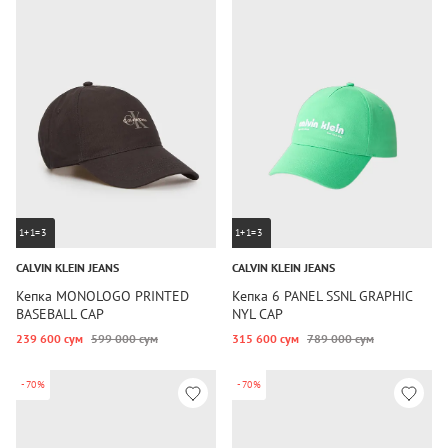
1+1=3
1+1=3
CALVIN KLEIN JEANS
CALVIN KLEIN JEANS
Кепка MONOLOGO PRINTED
Кепка 6 PANEL SSNL GRAPHIC
BASEBALL CAP
NYL CAP
239 600 сум
599 000 сум
315 600 сум
789 000 сум
-70%
-70%