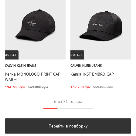
OUTLET
OUTLET
CALVIN KLEIN JEANS
CALVIN KLEIN JEANS
Кепка MONOLOGO PRINT CAP
Кепка INST EMBRO CAP
WARM
194 700 сум
649 000 сум
167 700 сум
559 000 сум
6 из 21 товара
Перейти в подборку