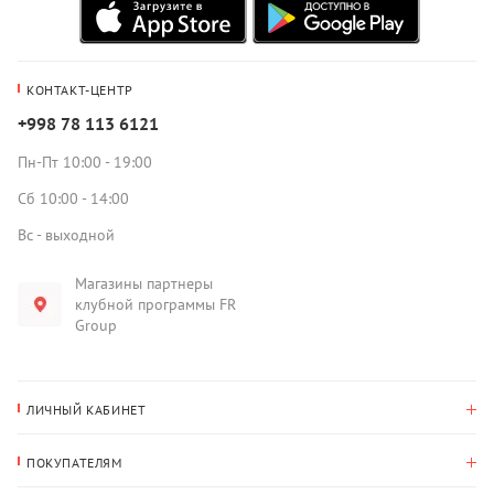
КОНТАКТ-ЦЕНТР
+998 78 113 6121
Пн-Пт 10:00 - 19:00
Сб 10:00 - 14:00
Вс - выходной
Магазины партнеры
клубной программы FR
Group
ЛИЧНЫЙ КАБИНЕТ
История покупок
ПОКУПАТЕЛЯМ
Мои данные