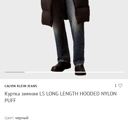
1
CALVIN KLEIN JEANS
Куртка зимняя LS LONG LENGTH HOODED NYLON
PUFF
Цвет:
черный