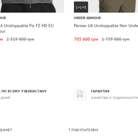
1+1=3
OUR
UNDER ARMOUR
A Unstoppable Flc FZ HD EU
Реглан UA Unstoppable Non Unde
our
ум
2 319 000 сум
703 600 сум
1 759 000 сум
 ПО ВСЕМУ УЗБЕКИСТАНУ
ГАРАНТИЯ
 дней
качества и подлинности
АБИНЕТ
ПОКУПАТЕЛЯМ