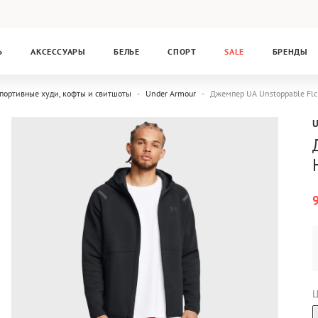
Ь
АКСЕССУАРЫ
БЕЛЬЕ
СПОРТ
SALE
БРЕНДЫ
портивные худи, кофты и свитшоты
Under Armour
Джемпер UA Unstoppable Fl
Ц