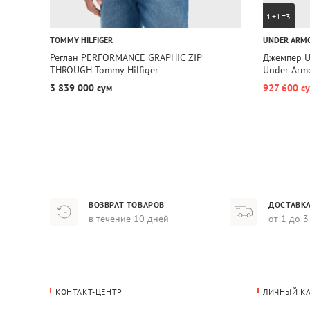
1+1=3
TOMMY HILFIGER
UNDER ARM
Реглан PERFORMANCE GRAPHIC ZIP
Джемпер U
THROUGH Tommy Hilfiger
Under Arm
3 839 000 сум
927 600 с
ВОЗВРАТ ТОВАРОВ
ДОСТАВКА
в течение 10 дней
от 1 до 3
КОНТАКТ-ЦЕНТР
ЛИЧНЫЙ К