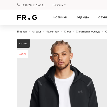
Помощь
+998 78 113 6121
Оплата и доставка
НОВИНКИ
ОДЕЖДА
ОБУВ
Вопросы и ответы
Клубная программа
Главная
Каталог
Мужчинам
Спорт
Спортивная одежда
С
Гарантия
1+1=3
-60%