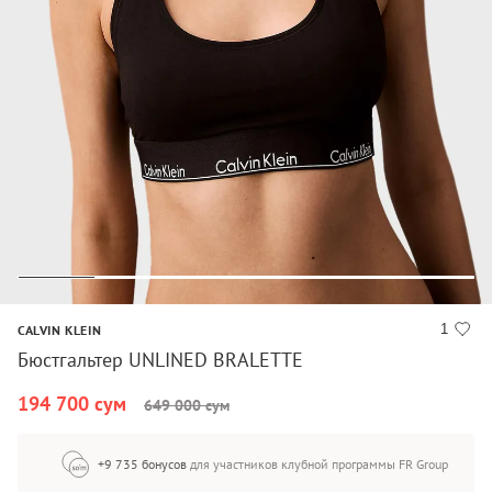
1
CALVIN KLEIN
Бюстгальтер UNLINED BRALETTE
194 700 сум
649 000 сум
+9 735 бонусов
для участников клубной программы FR Group