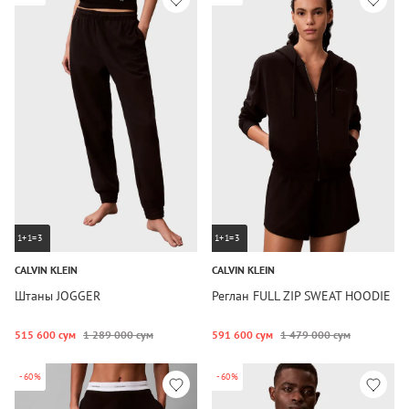
1+1=3
1+1=3
CALVIN KLEIN
CALVIN KLEIN
Штаны JOGGER
Реглан FULL ZIP SWEAT HOODIE
515 600 сум
1 289 000 сум
591 600 сум
1 479 000 сум
-60%
-60%