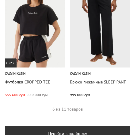
1+1=3
CALVIN KLEIN
CALVIN KLEIN
Футболка CROPPED TEE
Брюки пижамные SLEEP PANT
355 600 сум
889 000 сум
999 000 сум
6 из 11 товаров
Перейти в подборку