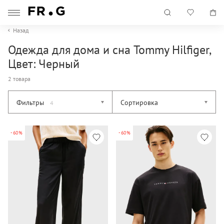
Назад
Одежда для дома и сна Tommy Hilfiger,
Цвет: Черный
2 товара
Фильтры
Сортировка
4
-60%
-60%