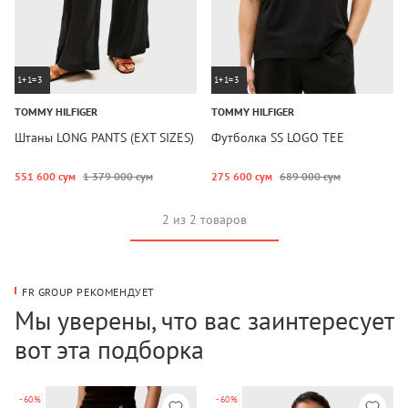
1+1=3
1+1=3
TOMMY HILFIGER
TOMMY HILFIGER
Штаны LONG PANTS (EXT SIZES)
Футболка SS LOGO TEE
551 600 сум
1 379 000 сум
275 600 сум
689 000 сум
2 из 2 товаров
FR GROUP РЕКОМЕНДУЕТ
Мы уверены, что вас заинтересует
вот эта подборка
-60%
-60%