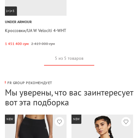
1+1=3
UNDER ARMOUR
Кроссовки/UA W Velociti 4-WHT
1 451 400 сум
2 419 000 сум
5 из 5 товаров
FR GROUP РЕКОМЕНДУЕТ
Мы уверены, что вас заинтересует
вот эта подборка
NEW
NEW