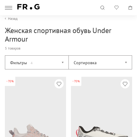
Назад
Женская спортивная обувь Under
Armour
5 товаров
Фильтры
Сортировка
4
-70%
-70%