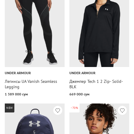
UNDER ARMOUR
UNDER ARMOUR
Легинсы UA Vanish Seamless
Джемпер Tech 1 2 Zip- Solid-
Legging
BLK
1 389 000 сум
669 000 сум
NEW
-70%