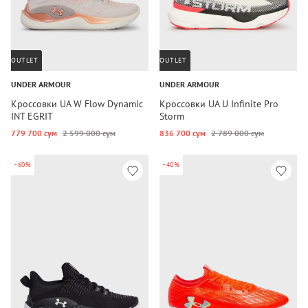
OUTLET
OUTLET
UNDER ARMOUR
UNDER ARMOUR
Кроссовки UA W Flow Dynamic
Кроссовки UA U Infinite Pro
INT EGRIT
Storm
779 700 сум
2 599 000 сум
836 700 сум
2 789 000 сум
-60%
-40%