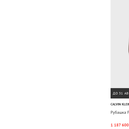
ДО 31 АВ
CALVIN KLEI
Рубашка F
1 187 600