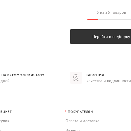
6 из 26 товаров
Перейти в подборку
 ПО ВСЕМУ УЗБЕКИСТАНУ
ГАРАНТИЯ
 дней
качества и подлинности
АБИНЕТ
ПОКУПАТЕЛЯМ
купок
Оплата и доставка
е
Возврат