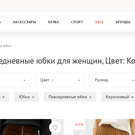
Ь
АКСЕССУАРЫ
БЕЛЬЕ
СПОРТ
SALE
БРЕНДЫ
ые юбки
едневные юбки для женщин, Цвет: К
Цвет
Размер
1
а
Юбки
Повседневные юбки
Коричневый
-60%