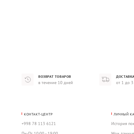
ВОЗВРАТ ТОВАРОВ
ДОСТАВКА
в течение 10 дней
от 1 до 3
КОНТАКТ-ЦЕНТР
ЛИЧНЫЙ К
+998 78 113 6121
История по
Пн-Пт 10:00 - 19:00
Мои данны