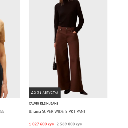
ДО 31 АВГУСТА!
CALVIN KLEIN JEANS
SS
Штаны SUPER WIDE 5 PKT PANT
1 027 600 сум
2 569 000 сум