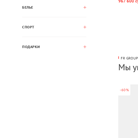
967 600 с
БЕЛЬЕ
СПОРТ
ПОДАРКИ
FR GROU
Мы у
-60%