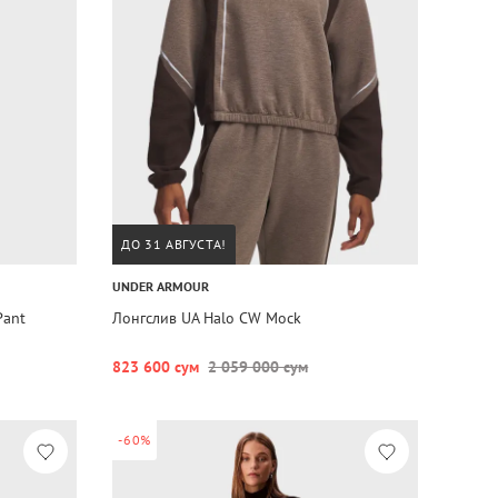
ДО 31 АВГУСТА!
UNDER ARMOUR
Pant
Лонгслив UA Halo CW Mock
823 600 сум
2 059 000 сум
-60%