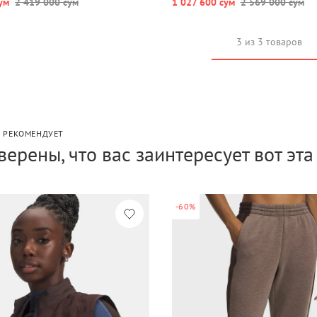
ум
2 419 000 сум
1 027 600 сум
2 569 000 сум
3 из 3 товаров
P РЕКОМЕНДУЕТ
верены, что вас заинтересует вот эт
-60%