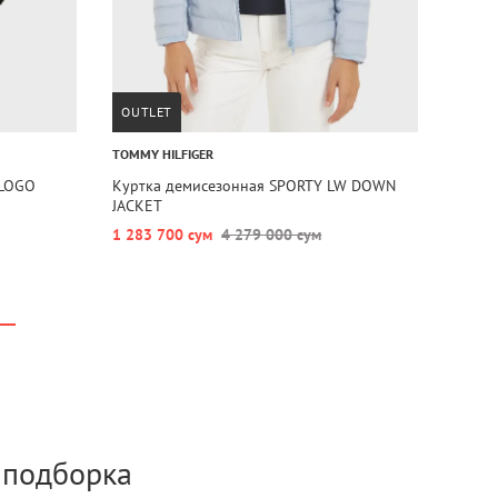
OUTLET
TOMMY HILFIGER
 LOGO
Куртка демисезонная SPORTY LW DOWN
JACKET
1 283 700 сум
4 279 000 сум
а подборка