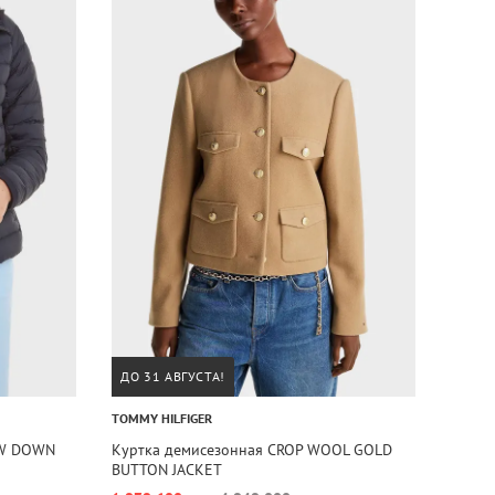
ДО 31 АВГУСТА!
TOMMY HILFIGER
LW DOWN
Куртка демисезонная CROP WOOL GOLD
BUTTON JACKET