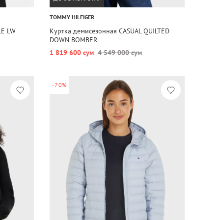
TOMMY HILFIGER
LE LW
Куртка демисезонная CASUAL QUILTED
DOWN BOMBER
1 819 600 сум
4 549 000 сум
-70%