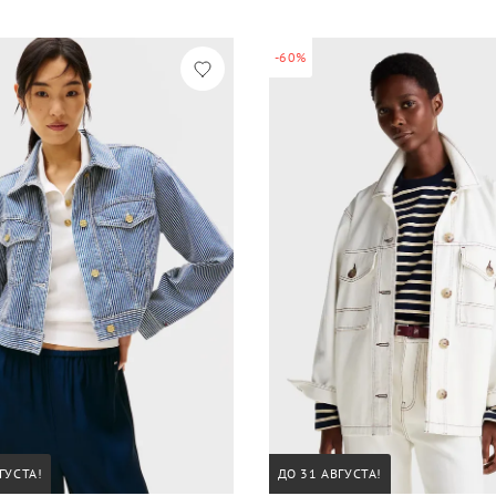
-60%
ГУСТА!
ДО 31 АВГУСТА!