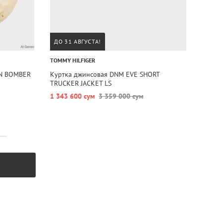
ДО 31 АВГУСТА!
TOMMY HILFIGER
ON BOMBER
Куртка джинсовая DNM EVE SHORT
TRUCKER JACKET LS
1 343 600 сум
3 359 000 сум