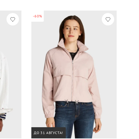
-60%
ДО 31 АВГУСТА!