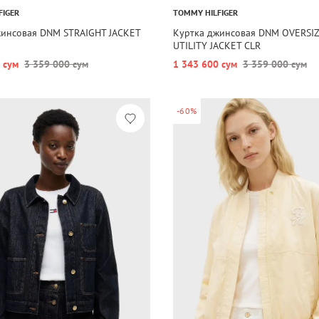
FIGER
TOMMY HILFIGER
жинсовая DNM STRAIGHT JACKET
Куртка джинсовая DNM OVERSI
UTILITY JACKET CLR
 сум
3 359 000 сум
1 343 600 сум
3 359 000 сум
-60%