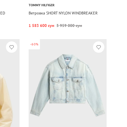
TOMMY HILFIGER
ZED
Ветровка SHORT NYLON WINDBREAKER
1 583 600 сум
3 959 000 сум
-60%