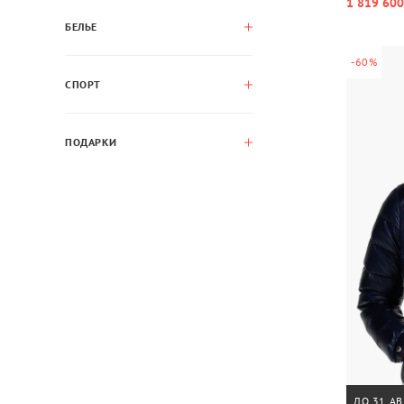
1 819 600
БЕЛЬЕ
-60%
СПОРТ
ПОДАРКИ
ДО 31 АВ