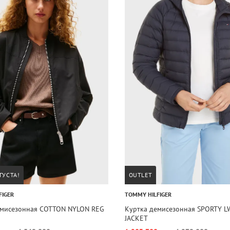
ГУСТА!
OUTLET
FIGER
TOMMY HILFIGER
емисезонная COTTON NYLON REG
Куртка демисезонная SPORTY 
JACKET