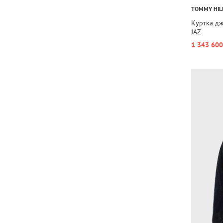
TOMMY HIL
Куртка д
JAZ
1 343 600