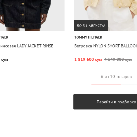
ДО 31 АВГУСТА!
FIGER
TOMMY HILFIGER
инсовая LADY JACKET RINSE
Ветровка NYLON SHORT BALLO
 сум
1 819 600 сум
4 549 000 сум
6 из 10 товаров
Перейти в подборку