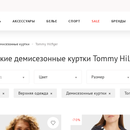
Ь
АКСЕССУАРЫ
БЕЛЬЕ
СПОРТ
SALE
БРЕНДЫ
мисезонные куртки
Tommy Hilfiger
кие демисезонные куртки Tommy Hilf
Цвет
Размер
1
а
Верхняя одежда
Демисезонные куртки
To
-70%