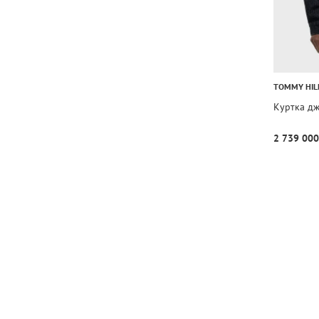
TOMMY HIL
Куртка дж
2 739 000