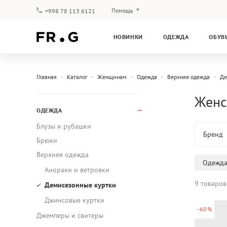
Помощь
+998 78 113 6121
Оплата и доставка
НОВИНКИ
ОДЕЖДА
ОБУВ
Вопросы и ответы
Клубная программа
Гарантия
Главная
Каталог
Женщинам
Одежда
Верхняя одежда
Де
Женс
ОДЕЖДА
Блузы и рубашки
Бренд
Брюки
Верхняя одежда
Одежд
Анораки и ветровки
9 товаров
Демисезонные куртки
Джинсовые куртки
-60%
Джемперы и свитеры