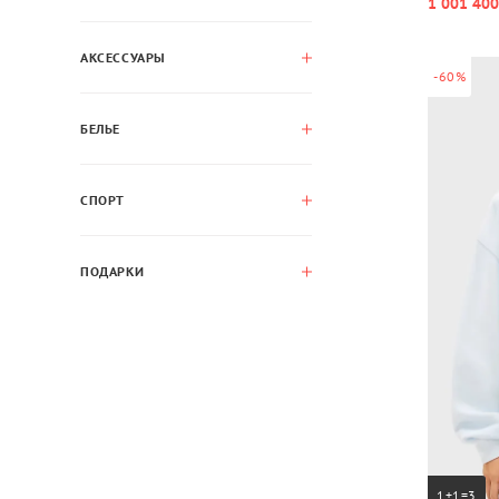
1 001 400
АКСЕССУАРЫ
-60%
БЕЛЬЕ
СПОРТ
ПОДАРКИ
1+1=3