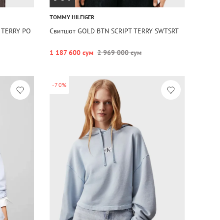
TOMMY HILFIGER
 TERRY PO
Свитшот GOLD BTN SCRIPT TERRY SWTSRT
1 187 600 сум
2 969 000 сум
-70%