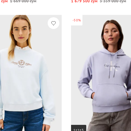
 сум
1 669 000 сум
1 679 500 сум
3 359 000 сум
-50%
1+1=3