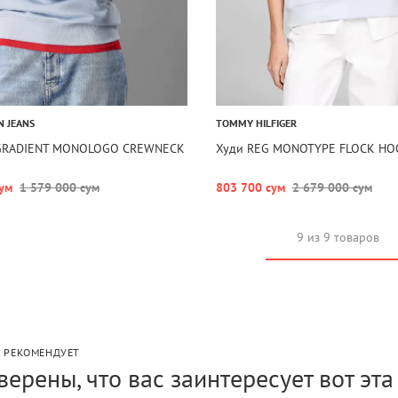
N JEANS
TOMMY HILFIGER
GRADIENT MONOLOGO CREWNECK
Худи REG MONOTYPE FLOCK HO
ум
1 579 000 сум
803 700 сум
2 679 000 сум
9 из 9 товаров
P РЕКОМЕНДУЕТ
верены, что вас заинтересует вот эт