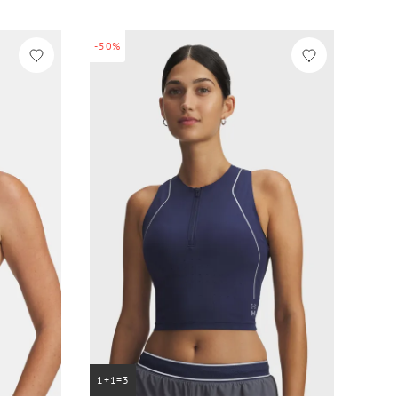
-50%
1+1=3