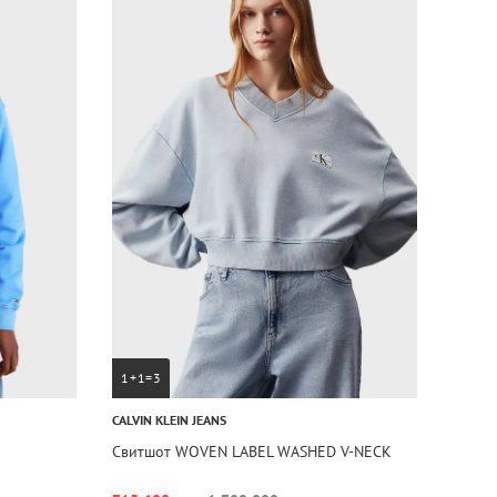
1+1=3
CALVIN KLEIN JEANS
Свитшот WOVEN LABEL WASHED V-NECK