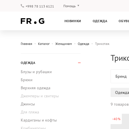
Помощь
+998 78 113 6121
Оплата и доставка
НОВИНКИ
ОДЕЖДА
ОБУВ
Вопросы и ответы
Клубная программа
Гарантия
Главная
Каталог
Женщинам
Одежда
Трикотаж
Трик
ОДЕЖДА
Блузы и рубашки
Бренд
Брюки
Верхняя одежда
Одежд
Джемперы и свитеры
Джинсы
9 товаров
Для пляжа
-40%
Кардиганы и кофты
Комбинезоны