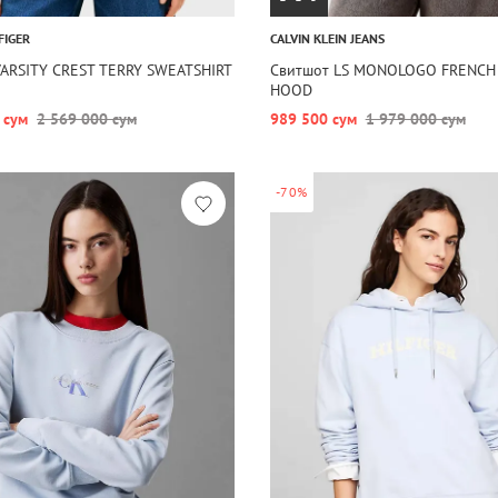
FIGER
CALVIN KLEIN JEANS
VARSITY CREST TERRY SWEATSHIRT
Свитшот LS MONOLOGO FRENCH
HOOD
 сум
2 569 000 сум
989 500 сум
1 979 000 сум
-70%