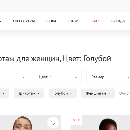
Ь
АКСЕССУАРЫ
БЕЛЬЕ
СПОРТ
SALE
БРЕНДЫ
отаж для женщин, Цвет: Голубой
Цвет
Размер
1
а
Трикотаж
Голубой
Женщинам
Очист
-50%