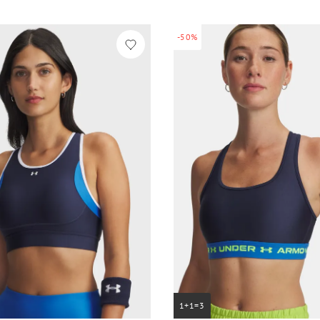
-50%
1+1=3