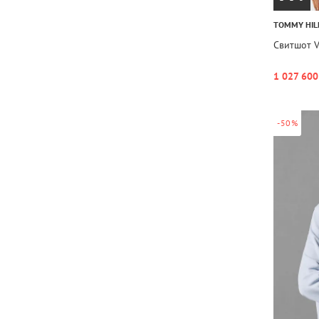
TOMMY HIL
Свитшот 
1 027 600
-50%