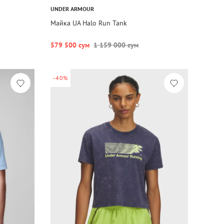
UNDER ARMOUR
Майка UA Halo Run Tank
579 500 сум
1 159 000 сум
-40%