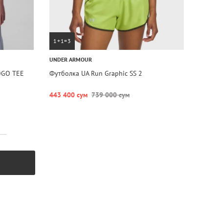
1+1=3
UNDER ARMOUR
OGO TEE
Футболка UA Run Graphic SS 2
443 400 сум
739 000 сум