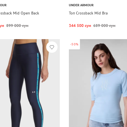
MOUR
UNDER ARMOUR
ossback Mid Open Back
Топ Crossback Mid Bra
ум
899 000 сум
344 500 сум
689 000 сум
-50%