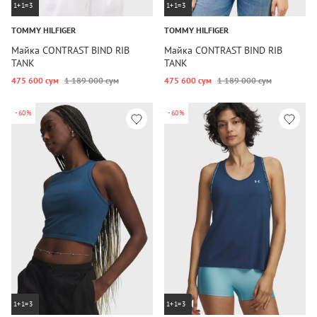
1+1=3
1+1=3
TOMMY HILFIGER
TOMMY HILFIGER
Майка CONTRAST BIND RIB
Майка CONTRAST BIND RIB
TANK
TANK
475 600 сум
1 189 000 сум
475 600 сум
1 189 000 сум
-60%
-60%
1+1=3
1+1=3