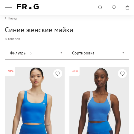
Назад
Синие женские майки
8 товаров
Фильтры
Сортировка
5
-60%
-60%