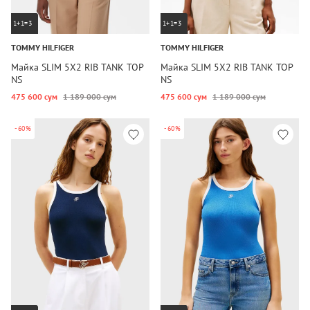
1+1=3
1+1=3
TOMMY HILFIGER
TOMMY HILFIGER
Майка SLIM 5X2 RIB TANK TOP
Майка SLIM 5X2 RIB TANK TOP
NS
NS
475 600 сум
1 189 000 сум
475 600 сум
1 189 000 сум
-60%
-60%