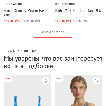
UNDER ARMOUR
UNDER ARMOUR
Майка Seamless Cotton Hand
Майка Tech Knockout Tank-BLU
Tank
423 600 сум
1 059 000 сум
183 600 сум
459 000 сум
8 из 8 товаров
FR GROUP РЕКОМЕНДУЕТ
Мы уверены, что вас заинтересует
вот эта подборка
-60%
-60%