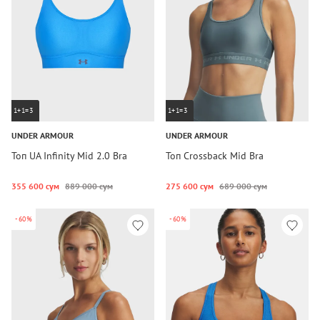
1+1=3
1+1=3
UNDER ARMOUR
UNDER ARMOUR
Топ UA Infinity Mid 2.0 Bra
Топ Crossback Mid Bra
355 600 сум
889 000 сум
275 600 сум
689 000 сум
-60%
-60%