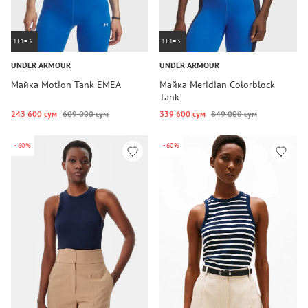
1+1=3
1+1=3
UNDER ARMOUR
UNDER ARMOUR
Майка Motion Tank EMEA
Майка Meridian Colorblock
Tank
243 600 сум
609 000 сум
339 600 сум
849 000 сум
-60%
-60%