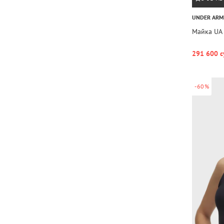
UNDER AR
Майка UA 
291 600 с
-60%