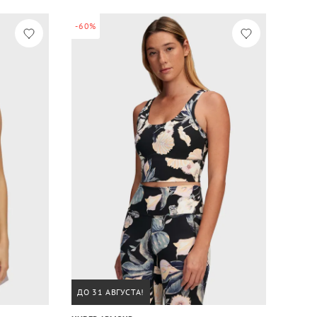
-60%
ДО 31 АВГУСТА!