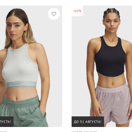
-60%
ГУСТА!
ДО 31 АВГУСТА!