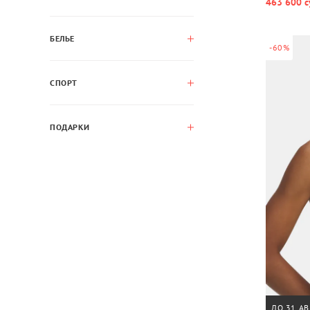
463 600 с
БЕЛЬЕ
-60%
СПОРТ
ПОДАРКИ
ДО 31 АВ