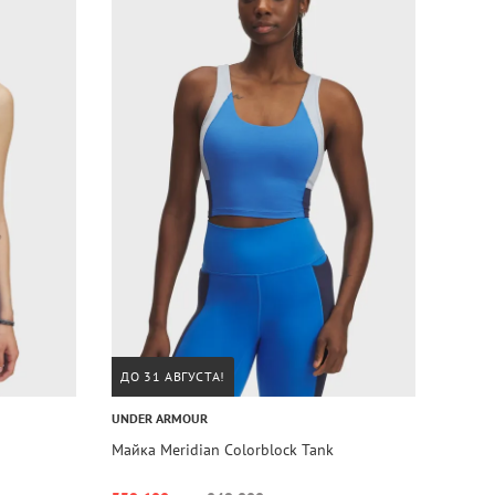
ДО 31 АВГУСТА!
UNDER ARMOUR
Майка Meridian Colorblock Tank