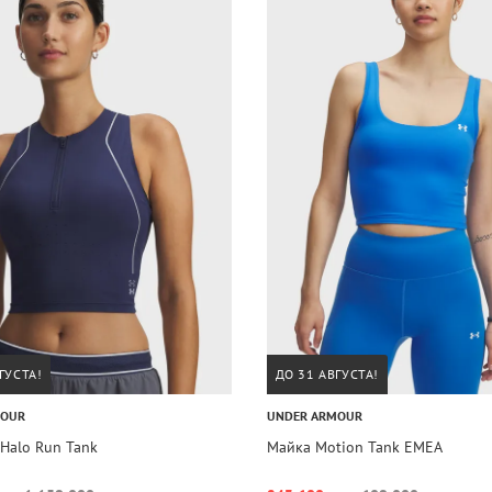
ГУСТА!
ДО 31 АВГУСТА!
MOUR
UNDER ARMOUR
Halo Run Tank
Майка Motion Tank EMEA