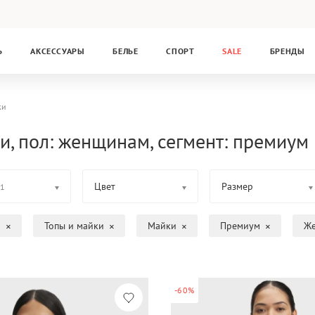
Ь
АКСЕССУАРЫ
БЕЛЬЕ
СПОРТ
SALE
БРЕНДЫ
ки
и, пол: женщинам, сегмент: премиум
Цвет
Размер
1
а
Топы и майки
Майки
Премиум
Ж
-60%