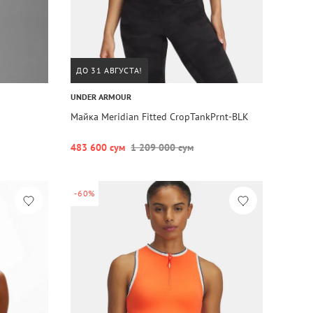
ДО 31 АВГУСТА!
UNDER ARMOUR
Майка Meridian Fitted CropTankPrnt-BLK
483 600 сум
1 209 000 сум
-60%