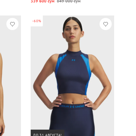
339 600 сум
849 000 сум
-60%
ДО 31 АВГУСТА!