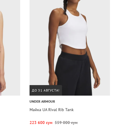
ДО 31 АВГУСТА!
UNDER ARMOUR
Майка UA Rival Rib Tank
223 600 сум
559 000 сум