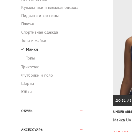
Купальники и пляжная одежда
Пиджаки и костюмы
Платья
Спортивная одежда
Топы и майки
Майки
Топы
Трикотаж
Футболки и поло
Шорты
Юбки
ДО 31 АВ
ОБУВЬ
UNDER AR
Майка UA 
АКСЕССУАРЫ