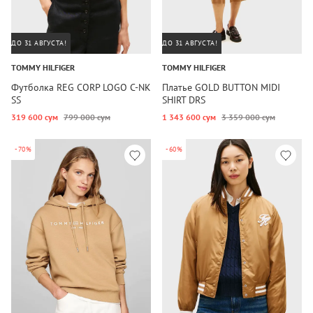
ДО 31 АВГУСТА!
ДО 31 АВГУСТА!
TOMMY HILFIGER
TOMMY HILFIGER
Футболка REG CORP LOGO C-NK
Платье GOLD BUTTON MIDI
SS
SHIRT DRS
319 600 сум
799 000 сум
1 343 600 сум
3 359 000 сум
-70%
-60%