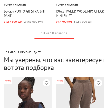
TOMMY HILFIGER
TOMMY HILFIGER
Брюки PUNTO GB STRAIGHT
Юбка TWEED WOOL MIX CHECK
PANT
MINI SKIRT
1 187 600 сум
2 969 000 сум
947 700 сум
3 159 000 сум
10 из 10 товаров
FR GROUP РЕКОМЕНДУЕТ
Мы уверены, что вас заинтересует
вот эта подборка
-60%
-60%