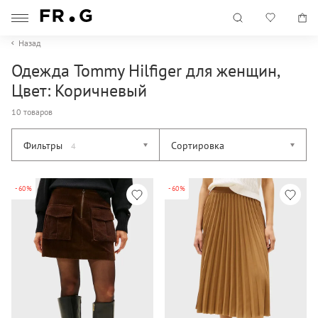
Назад
Одежда Tommy Hilfiger для женщин,
Цвет: Коричневый
10 товаров
Фильтры
Сортировка
4
-60%
-60%