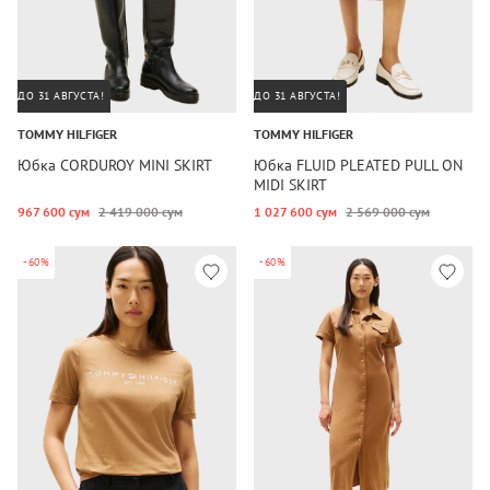
ДО 31 АВГУСТА!
ДО 31 АВГУСТА!
TOMMY HILFIGER
TOMMY HILFIGER
Юбка CORDUROY MINI SKIRT
Юбка FLUID PLEATED PULL ON
MIDI SKIRT
967 600 сум
2 419 000 сум
1 027 600 сум
2 569 000 сум
-60%
-60%