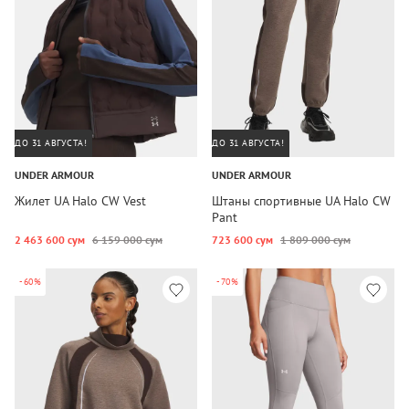
ДО 31 АВГУСТА!
ДО 31 АВГУСТА!
UNDER ARMOUR
UNDER ARMOUR
Жилет UA Halo CW Vest
Штаны спортивные UA Halo CW
Pant
2 463 600 сум
6 159 000 сум
723 600 сум
1 809 000 сум
-60%
-70%