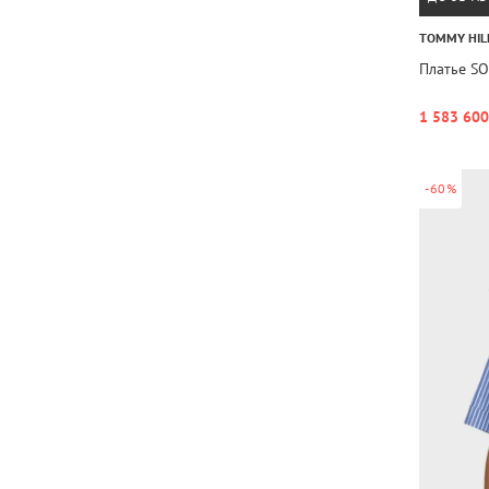
TOMMY HIL
Платье SO
1 583 600
-60%