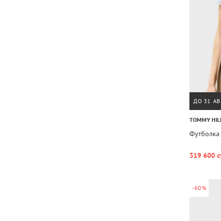
ДО 31 АВ
TOMMY HIL
Футболка
319 600 с
-60%