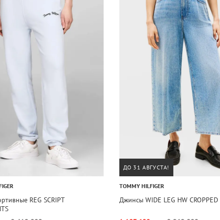
ДО 31 АВГУСТА!
FIGER
TOMMY HILFIGER
ортивные REG SCRIPT
Джинсы WIDE LEG HW CROPPED 
NTS