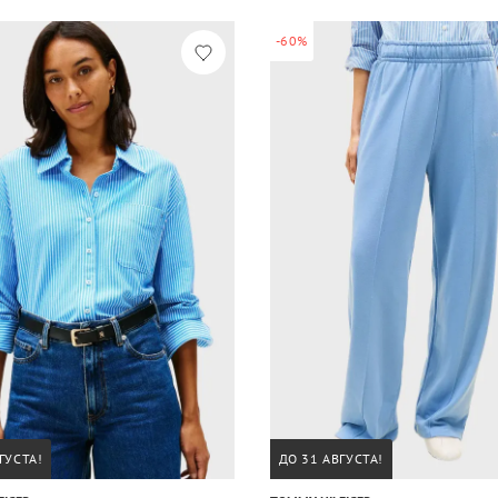
-60%
ГУСТА!
ДО 31 АВГУСТА!