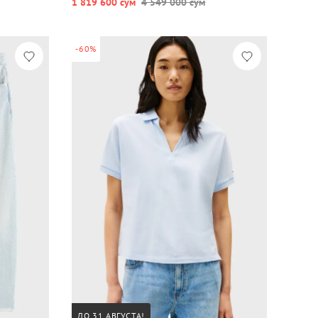
1 819 600 сум
4 549 000 сум
-60%
ДО 31 АВГУСТА!