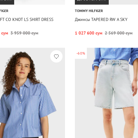
FIGER
TOMMY HILFIGER
FT CO KNOT LS SHIRT DRESS
Джинсы TAPERED RW A SKY
 сум
3 959 000 сум
1 027 600 сум
2 569 000 сум
-60%