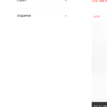
725 700 с
СПОРТ
ПОДАРКИ
-60%
ДО 31 АВ