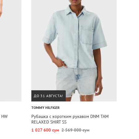
ДО 31 АВГУСТА!
TOMMY HILFIGER
G HW
Рубашка с коротким рукавом DNM TAM
RELAXED SHIRT SS
1 027 600 сум
2 569 000 сум