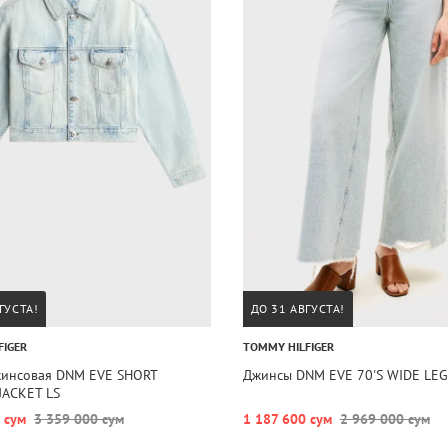
ГУСТА!
ДО 31 АВГУСТА!
FIGER
TOMMY HILFIGER
жинсовая DNM EVE SHORT
Джинсы DNM EVE 70'S WIDE LE
JACKET LS
 сум
3 359 000 сум
1 187 600 сум
2 969 000 сум