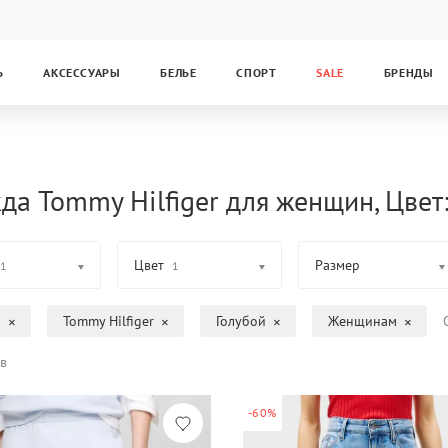
Ь
АКСЕССУАРЫ
БЕЛЬЕ
СПОРТ
SALE
БРЕНДЫ
да Tommy Hilfiger для женщин, Цвет:
Цвет
Размер
1
1
а
Tommy Hilfiger
Голубой
Женщинам
в
-60%