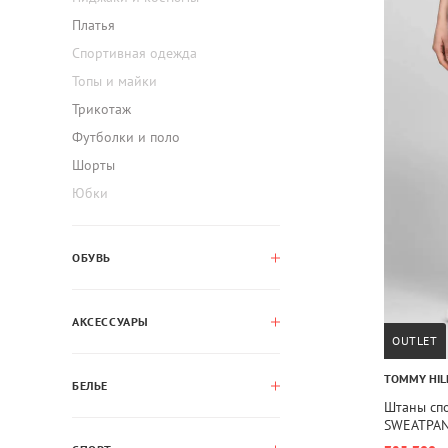
Платья
Спортивная одежда
Топы и майки
Трикотаж
Футболки и поло
Шорты
Юбки
ОБУВЬ
АКСЕССУАРЫ
OUTLET
TOMMY HIL
БЕЛЬЕ
Штаны сп
SWEATPA