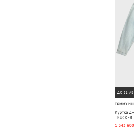
ДО 31 АВ
TOMMY HIL
Куртка д
TRUCKER 
1 343 600