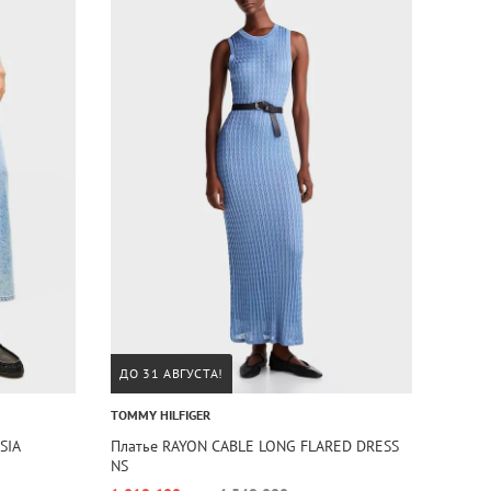
ДО 31 АВГУСТА!
TOMMY HILFIGER
SIA
Платье RAYON CABLE LONG FLARED DRESS
NS