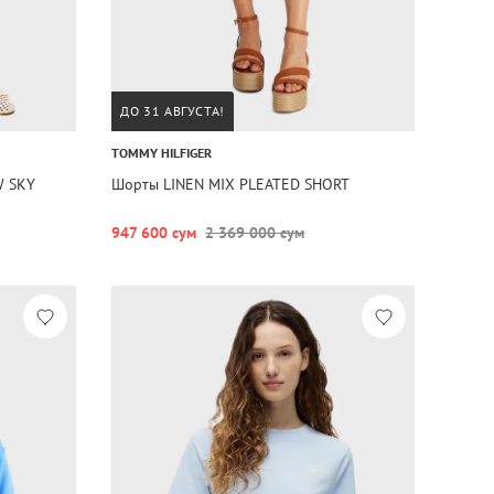
ДО 31 АВГУСТА!
TOMMY HILFIGER
W SKY
Шорты LINEN MIX PLEATED SHORT
947 600 сум
2 369 000 сум