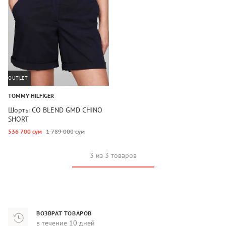
OUTLET
TOMMY HILFIGER
Шорты CO BLEND GMD CHINO
SHORT
536 700 сум
1 789 000 сум
3 из 3 товаров
ВОЗВРАТ ТОВАРОВ
в течение 10 дней