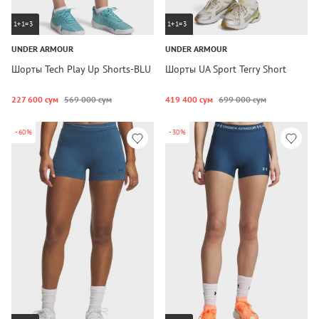
1+1=3
1+1=3
UNDER ARMOUR
UNDER ARMOUR
Шорты Tech Play Up Shorts-BLU
Шорты UA Sport Terry Short
227 600 сум
569 000 сум
419 400 сум
699 000 сум
-60%
-30%