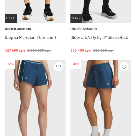
1+1=3
1+1=3
UNDER ARMOUR
UNDER ARMOUR
Шорты Meridian 10in Short
Шорты UA Fly By 3'' Shorts-BLU
427 600 сум
1 069 000 сум
353 400 сум
589 000 сум
-60%
-40%