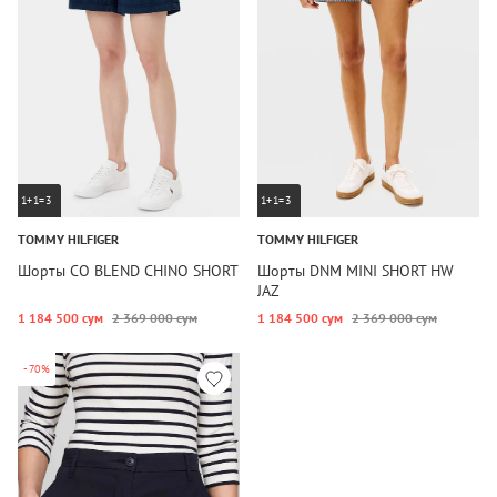
1+1=3
1+1=3
TOMMY HILFIGER
TOMMY HILFIGER
Шорты CO BLEND CHINO SHORT
Шорты DNM MINI SHORT HW
JAZ
1 184 500 сум
2 369 000 сум
1 184 500 сум
2 369 000 сум
-70%