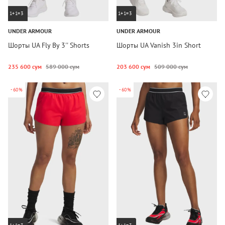
1+1=3
1+1=3
UNDER ARMOUR
UNDER ARMOUR
Шорты UA Fly By 3'' Shorts
Шорты UA Vanish 3in Short
235 600 сум
589 000 сум
203 600 сум
509 000 сум
-60%
-60%