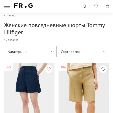
Назад
Женские повседневные шорты Tommy
Hilfiger
17 товаров
Фильтры
Сортировка
5
-60%
-60%