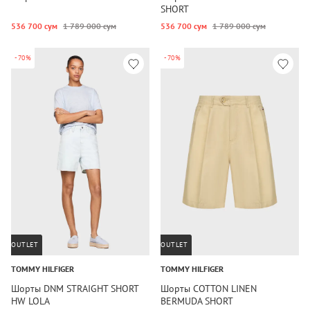
SHORT
536 700 сум
1 789 000 сум
536 700 сум
1 789 000 сум
-70%
-70%
OUTLET
OUTLET
TOMMY HILFIGER
TOMMY HILFIGER
Шорты DNM STRAIGHT SHORT
Шорты COTTON LINEN
HW LOLA
BERMUDA SHORT