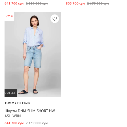
641 700 сум
2 139 000 сум
803 700 сум
2 679 000 сум
-70%
OUTLET
TOMMY HILFIGER
Шорты DNM SLIM SHORT HW
ASH WRN
641 700 сум
2 139 000 сум