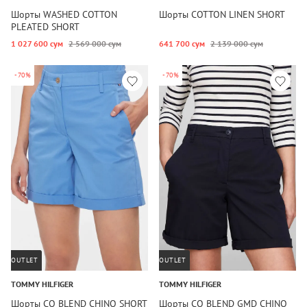
Шорты WASHED COTTON
Шорты COTTON LINEN SHORT
PLEATED SHORT
1 027 600 сум
2 569 000 сум
641 700 сум
2 139 000 сум
-70%
-70%
OUTLET
OUTLET
TOMMY HILFIGER
TOMMY HILFIGER
Шорты CO BLEND CHINO SHORT
Шорты CO BLEND GMD CHINO