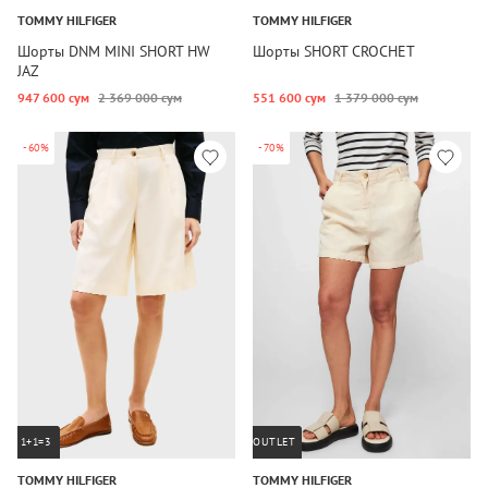
TOMMY HILFIGER
TOMMY HILFIGER
Шорты DNM MINI SHORT HW
Шорты SHORT CROCHET
JAZ
947 600 сум
2 369 000 сум
551 600 сум
1 379 000 сум
-60%
-70%
1+1=3
OUTLET
TOMMY HILFIGER
TOMMY HILFIGER