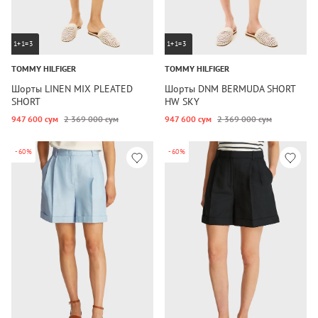
1+1=3
1+1=3
TOMMY HILFIGER
TOMMY HILFIGER
Шорты LINEN MIX PLEATED
Шорты DNM BERMUDA SHORT
SHORT
HW SKY
947 600 сум
2 369 000 сум
947 600 сум
2 369 000 сум
-60%
-60%