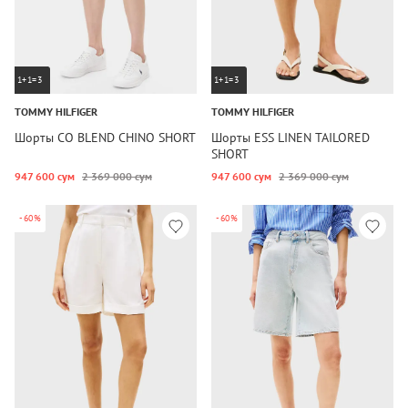
1+1=3
1+1=3
TOMMY HILFIGER
TOMMY HILFIGER
Шорты CO BLEND CHINO SHORT
Шорты ESS LINEN TAILORED
SHORT
947 600 сум
2 369 000 сум
947 600 сум
2 369 000 сум
-60%
-60%