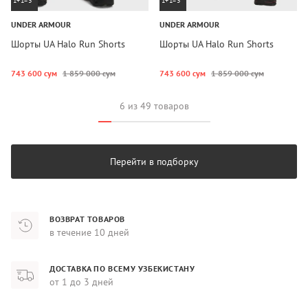
1+1=3
1+1=3
UNDER ARMOUR
UNDER ARMOUR
Шорты UA Halo Run Shorts
Шорты UA Halo Run Shorts
743 600 сум
1 859 000 сум
743 600 сум
1 859 000 сум
6 из 49 товаров
Перейти в подборку
ВОЗВРАТ ТОВАРОВ
в течение 10 дней
ДОСТАВКА ПО ВСЕМУ УЗБЕКИСТАНУ
от 1 до 3 дней