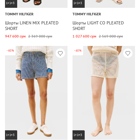
1+1=3
1+1=3
TOMMY HILFIGER
TOMMY HILFIGER
Шорты LINEN MIX PLEATED
Шорты LIGHT CO PLEATED
SHORT
SHORT
947 600 сум
2 369 000 сум
1 027 600 сум
2 569 000 сум
-60%
-60%
1+1=3
1+1=3