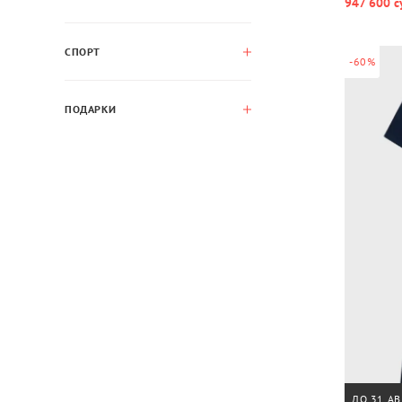
947 600 с
СПОРТ
-60%
ПОДАРКИ
ДО 31 АВ