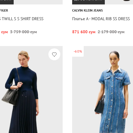
FIGER
CALVIN KLEIN JEANS
S TWILL S S SHIRT DRESS
Платье A - MODAL RIB SS DRESS
 сум
3 759 000 сум
871 600 сум
2 179 000 сум
-60%