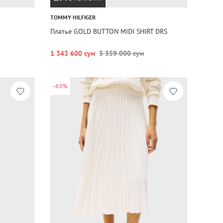
TOMMY HILFIGER
Платье GOLD BUTTON MIDI SHIRT DRS
1 343 600 сум
3 359 000 сум
-60%