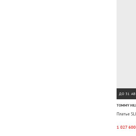
ДО 31 АВ
TOMMY HIL
Платье SL
1 027 600