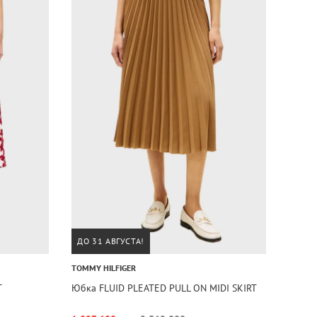
ДО 31 АВГУСТА!
TOMMY HILFIGER
T
Юбка FLUID PLEATED PULL ON MIDI SKIRT