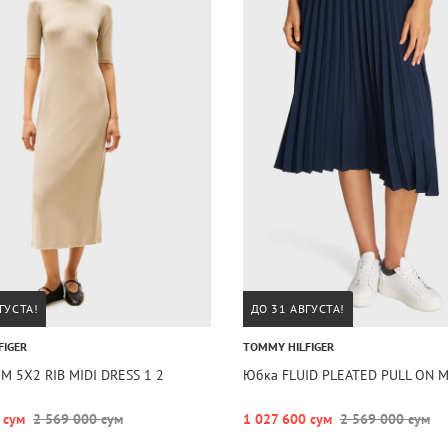
ГУСТА!
ДО 31 АВГУСТА!
FIGER
TOMMY HILFIGER
IM 5X2 RIB MIDI DRESS 1 2
Юбка FLUID PLEATED PULL ON M
 сум
2 569 000 сум
1 027 600 сум
2 569 000 сум