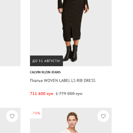
ДО 31 АВГУСТА!
CALVIN KLEIN JEANS
Платье WOVEN LABEL LS RIB DRESS
711 600 сум
1 779 000 сум
-70%