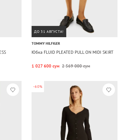
ДО 31 АВГУСТА!
TOMMY HILFIGER
ESS
Юбка FLUID PLEATED PULL ON MIDI SKIRT
1 027 600 сум
2 569 000 сум
-60%