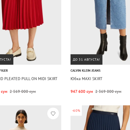
ГУСТА!
ДО 31 АВГУСТА!
FIGER
CALVIN KLEIN JEANS
D PLEATED PULL ON MIDI SKIRT
Юбка MAXI SKIRT
 сум
2 569 000 сум
947 600 сум
2 369 000 сум
-60%