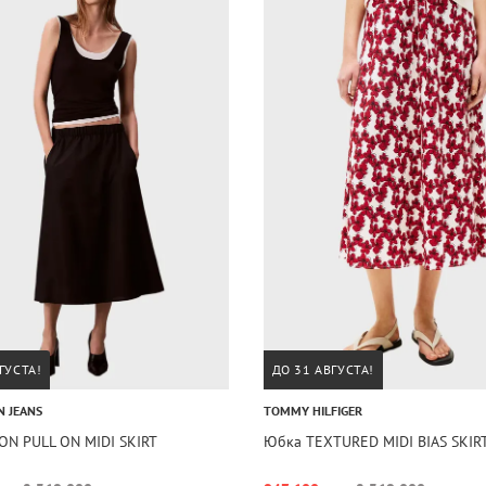
ГУСТА!
ДО 31 АВГУСТА!
N JEANS
TOMMY HILFIGER
ON PULL ON MIDI SKIRT
Юбка TEXTURED MIDI BIAS SKIR