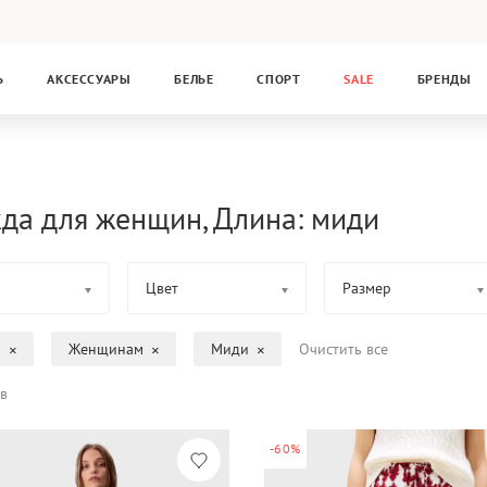
Ь
АКСЕССУАРЫ
БЕЛЬЕ
СПОРТ
SALE
БРЕНДЫ
да для женщин, Длина: миди
Цвет
Размер
а
Женщинам
Миди
Очистить все
в
-60%