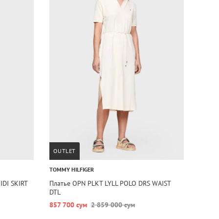
OUTLET
TOMMY HILFIGER
IDI SKIRT
Платье OPN PLKT LYLL POLO DRS WAIST
DTL
857 700 сум
2 859 000 сум