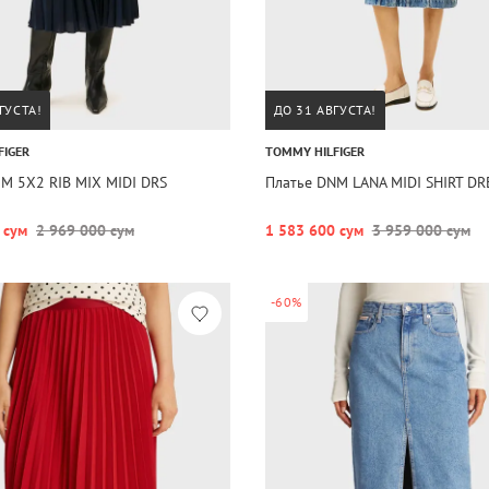
ГУСТА!
ДО 31 АВГУСТА!
FIGER
TOMMY HILFIGER
IM 5X2 RIB MIX MIDI DRS
Платье DNM LANA MIDI SHIRT DR
 сум
2 969 000 сум
1 583 600 сум
3 959 000 сум
-60%