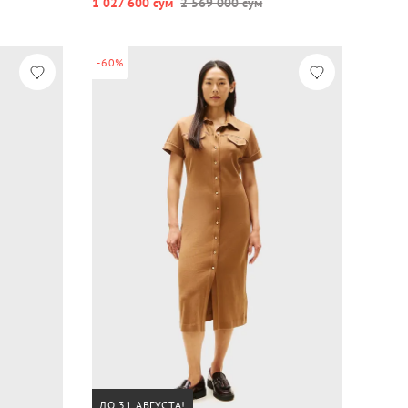
1 027 600 сум
2 569 000 сум
-60%
ДО 31 АВГУСТА!