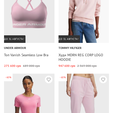
ДО 31 АВГУСТА!
ДО 31 АВГУСТА!
UNDER ARMOUR
TOMMY HILFIGER
Топ Vanish Seamless Low Bra
Худи MDRN REG CORP LOGO
HOODIE
275 600 сум
689 000 сум
947 600 сум
2 369 000 сум
-60%
-60%