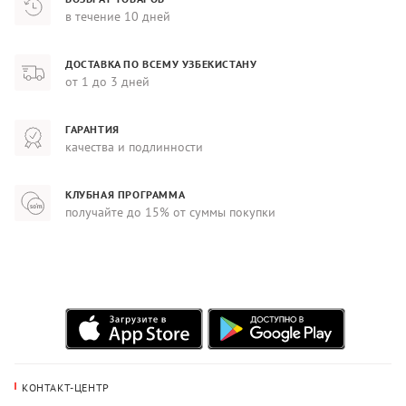
в течение 10 дней
ДОСТАВКА ПО ВСЕМУ УЗБЕКИСТАНУ
от 1 до 3 дней
ГАРАНТИЯ
качества и подлинности
КЛУБНАЯ ПРОГРАММА
получайте до 15% от суммы покупки
КОНТАКТ-ЦЕНТР