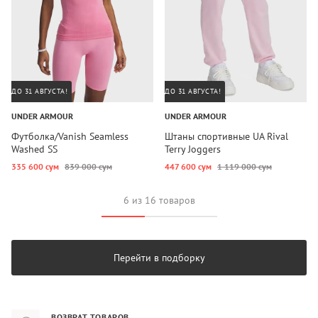
ДО 31 АВГУСТА!
ДО 31 АВГУСТА!
UNDER ARMOUR
UNDER ARMOUR
Футболка/Vanish Seamless
Штаны спортивные UA Rival
Washed SS
Terry Joggers
335 600 сум
839 000 сум
447 600 сум
1 119 000 сум
6 из 16 товаров
Перейти в подборку
ВОЗВРАТ ТОВАРОВ