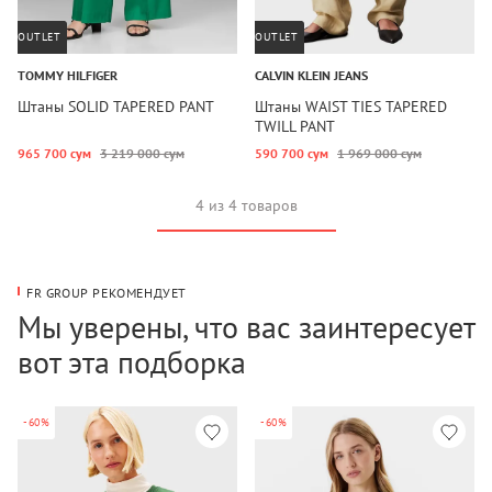
OUTLET
OUTLET
TOMMY HILFIGER
CALVIN KLEIN JEANS
Штаны SOLID TAPERED PANT
Штаны WAIST TIES TAPERED
TWILL PANT
965 700 сум
3 219 000 сум
590 700 сум
1 969 000 сум
4 из 4 товаров
FR GROUP РЕКОМЕНДУЕТ
Мы уверены, что вас заинтересует
вот эта подборка
-60%
-60%