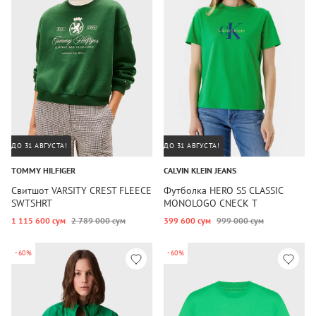
ДО 31 АВГУСТА!
ДО 31 АВГУСТА!
TOMMY HILFIGER
CALVIN KLEIN JEANS
Свитшот VARSITY CREST FLEECE
Футболка HERO SS CLASSIC
SWTSHRT
MONOLOGO CNECK T
1 115 600 сум
2 789 000 сум
399 600 сум
999 000 сум
-60%
-60%