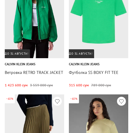
ДО 31 АВГУСТА!
ДО 31 АВГУСТА!
CALVIN KLEIN JEANS
CALVIN KLEIN JEANS
Ветровка RETRO TRACK JACKET
Футболка SS BOXY FIT TEE
1 423 600 сум
3 559 000 сум
315 600 сум
789 000 сум
-60%
-60%